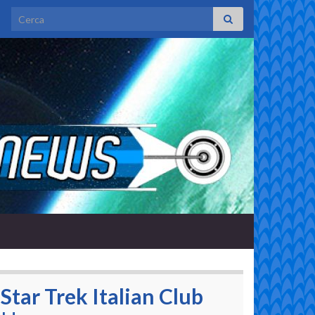
Search for:
Star Trek Italian Club