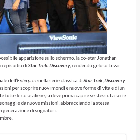
ssibile apparizione sullo schermo, la co-star Jonathan
un episodio di
Star Trek: Discovery
, rendendo geloso Levar
le dell’
Enterprise
nella serie classica di
Star Trek
,
Discovery
issioni per scoprire nuovi mondi e nuove forme di vita e di un
tutte le cose aliene, si deve prima capire se stessi. La serie
rsonaggi e da nuove missioni, abbracciando la stessa
na generazione di sognatori.
embre.