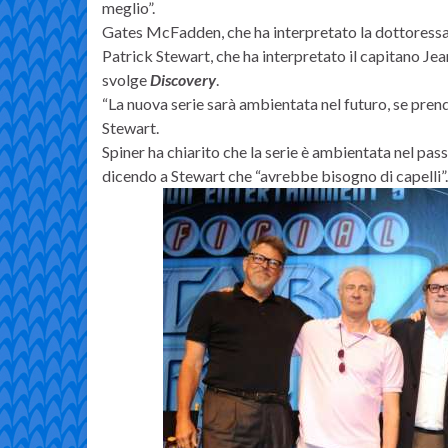
meglio”.
Gates McFadden, che ha interpretato la dottoressa
Patrick Stewart, che ha interpretato il capitano J
svolge
Discovery
.
“La nuova serie sarà ambientata nel futuro, se pre
Stewart.
Spiner ha chiarito che la serie è ambientata nel pa
dicendo a Stewart che “avrebbe bisogno di capelli”.