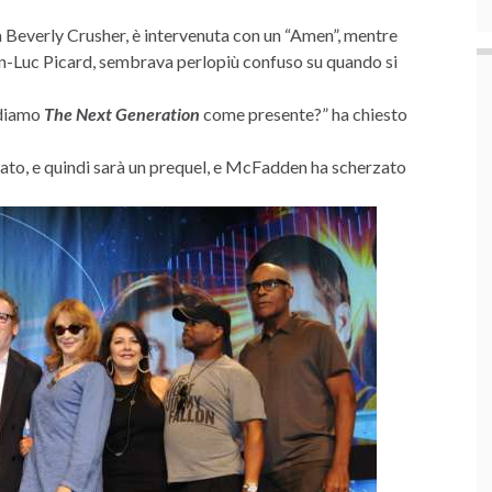
 Beverly Crusher, è intervenuta con un “Amen”, mentre
ean-Luc Picard, sembrava perlopiù confuso su quando si
ndiamo
The Next Generation
come presente?” ha chiesto
ssato, e quindi sarà un prequel, e McFadden ha scherzato