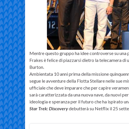
Mentre questo gruppo ha idee controverse su una po
Frakes è felice di piazzarsi dietro la telecamera di 
Burton.
Ambientata 10 anni prima della missione quinquenna
segue le avventure della Flotta Stellare nelle sue m
ufficiale che deve imparare che per capire veramente 
sarà caratterizzata da una nuova nave, da nuovi pe
ideologia e speranza per il futuro che ha ispirato u
Star Trek: Discovery
debutterà su Netflix il 25 sett