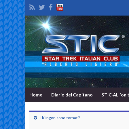
Home
Diario del Capitano
STIC-AL “on 
I Klingon sono tornati!