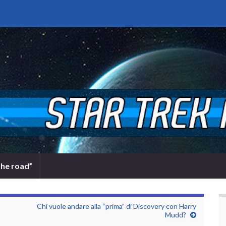
the road”
Chi vuole andare alla “prima” di Discovery con Harry
Mudd?