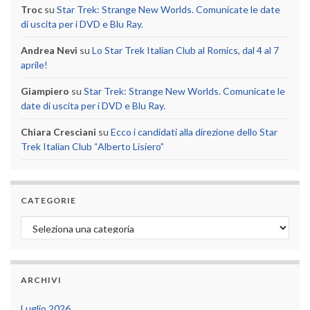
Troc
su
Star Trek: Strange New Worlds. Comunicate le date
di uscita per i DVD e Blu Ray.
Andrea Nevi
su
Lo Star Trek Italian Club al Romics, dal 4 al 7
aprile!
Giampiero
su
Star Trek: Strange New Worlds. Comunicate le
date di uscita per i DVD e Blu Ray.
Chiara Cresciani
su
Ecco i candidati alla direzione dello Star
Trek Italian Club “Alberto Lisiero”
CATEGORIE
Categorie
ARCHIVI
Luglio 2026