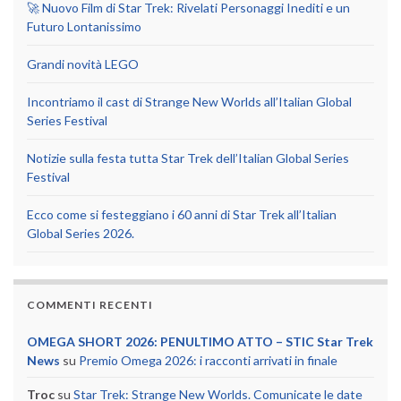
🚀 Nuovo Film di Star Trek: Rivelati Personaggi Inediti e un
Futuro Lontanissimo
Grandi novità LEGO
Incontriamo il cast di Strange New Worlds all’Italian Global
Series Festival
Notizie sulla festa tutta Star Trek dell’Italian Global Series
Festival
Ecco come si festeggiano i 60 anni di Star Trek all’Italian
Global Series 2026.
COMMENTI RECENTI
OMEGA SHORT 2026: PENULTIMO ATTO – STIC Star Trek
News
su
Premio Omega 2026: i racconti arrivati in finale
Troc
su
Star Trek: Strange New Worlds. Comunicate le date