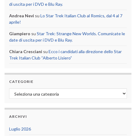
di uscita per i DVD e Blu Ray.
Andrea Nevi
su
Lo Star Trek Italian Club al Romics, dal 4 al 7
aprile!
Giampiero
su
Star Trek: Strange New Worlds. Comunicate le
date di uscita per i DVD e Blu Ray.
Chiara Cresciani
su
Ecco i candidati alla direzione dello Star
Trek Italian Club “Alberto Lisiero”
CATEGORIE
Categorie
ARCHIVI
Luglio 2026