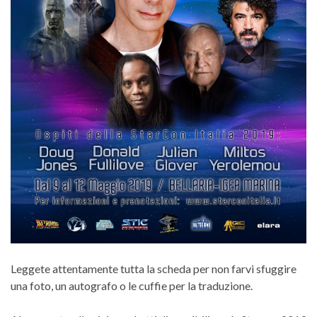
Leggete attentamente tutta la scheda per non farvi sfuggire
una foto, un autografo o le cuffie per la traduzione.