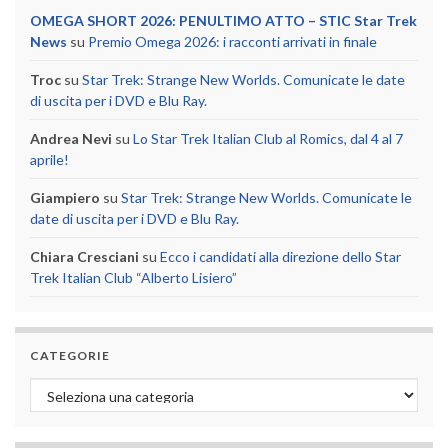
OMEGA SHORT 2026: PENULTIMO ATTO – STIC Star Trek
News
su
Premio Omega 2026: i racconti arrivati in finale
Troc
su
Star Trek: Strange New Worlds. Comunicate le date
di uscita per i DVD e Blu Ray.
Andrea Nevi
su
Lo Star Trek Italian Club al Romics, dal 4 al 7
aprile!
Giampiero
su
Star Trek: Strange New Worlds. Comunicate le
date di uscita per i DVD e Blu Ray.
Chiara Cresciani
su
Ecco i candidati alla direzione dello Star
Trek Italian Club “Alberto Lisiero”
CATEGORIE
Categorie