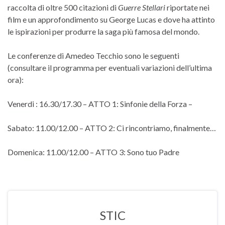
raccolta di oltre 500 citazioni di
Guerre Stellari
riportate nei
film e un approfondimento su George Lucas e dove ha attinto
le ispirazioni per produrre la saga più famosa del mondo.
Le conferenze di Amedeo Tecchio sono le seguenti
(consultare il programma per eventuali variazioni dell’ultima
ora):
Venerdi : 16.30/17.30 – ATTO 1: Sinfonie della Forza –
Sabato: 11.00/12.00 – ATTO 2: Ci rincontriamo, finalmente…
Domenica: 11.00/12.00 – ATTO 3: Sono tuo Padre
STIC