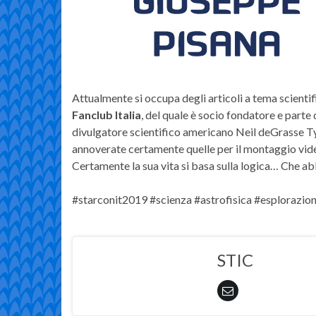
Attualmente si occupa degli articoli a tema scienti
Fanclub Italia
, del quale è socio fondatore e parte d
divulgatore scientifico americano Neil deGrasse Tyso
annoverate certamente quelle per il montaggio video
Certamente la sua vita si basa sulla logica… Che ab
#starconit2019 #scienza #astrofisica #esplorazio
STIC