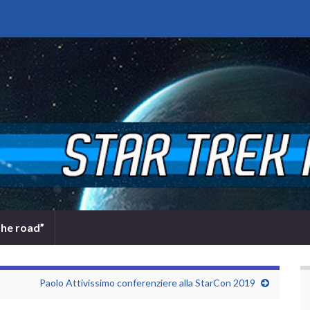
the road”
Paolo Attivissimo conferenziere alla StarCon 2019