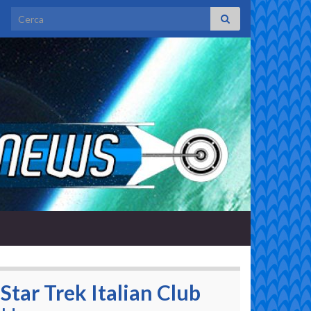
Search for:
Star Trek Italian Club