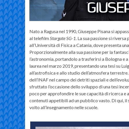
Nato a Ragusa nel 1990, Giuseppe Pisana si appassion
al telefilm
Stargate SG-1
. La sua passione si riversa
all’Università di Fisica a Catania, dove presenta una 
Proporzionalmente alla sua passione per la fantascie
l’astronomia, portandolo a trasferirsi a Bologna e a
laurea nel marzo 2019, presentando una tesi su Luig
all’astrofisica e allo studio dell’atmosfera terrest
dell’INAF nel campo dei detriti spaziali e dell’evol
sfruttato l’occasione dello sviluppo di una tesi in
poco per approfondire le sue capacità di ricerca e a
contenuti appetibili ad un pubblico vasto. Di qui, 
volto all’insegnamento nelle scuole.