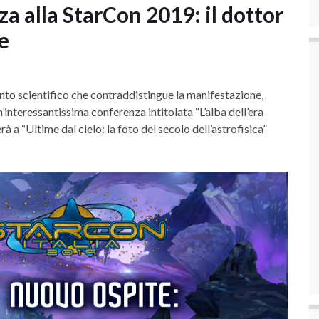
 alla StarCon 2019: il dottor
le
nto scientifico che contraddistingue la manifestazione,
interessantissima conferenza intitolata “L’alba dell’era
 “Ultime dal cielo: la foto del secolo dell’astrofisica”