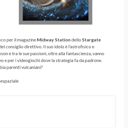
fico per il magazine
Midway Station
dello
Stargate
el consiglio direttivo. Il suo idolo è l’astrofisico e
n e tra le sue passioni, oltre alla fantascienza, vanno
 e per i videogiochi dove la strategia fa da padrone.
bia parenti vulcaniani?
nespaziale