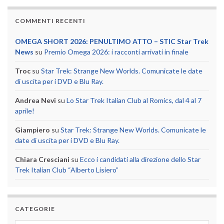
COMMENTI RECENTI
OMEGA SHORT 2026: PENULTIMO ATTO – STIC Star Trek
News
su
Premio Omega 2026: i racconti arrivati in finale
Troc
su
Star Trek: Strange New Worlds. Comunicate le date
di uscita per i DVD e Blu Ray.
Andrea Nevi
su
Lo Star Trek Italian Club al Romics, dal 4 al 7
aprile!
Giampiero
su
Star Trek: Strange New Worlds. Comunicate le
date di uscita per i DVD e Blu Ray.
Chiara Cresciani
su
Ecco i candidati alla direzione dello Star
Trek Italian Club “Alberto Lisiero”
CATEGORIE