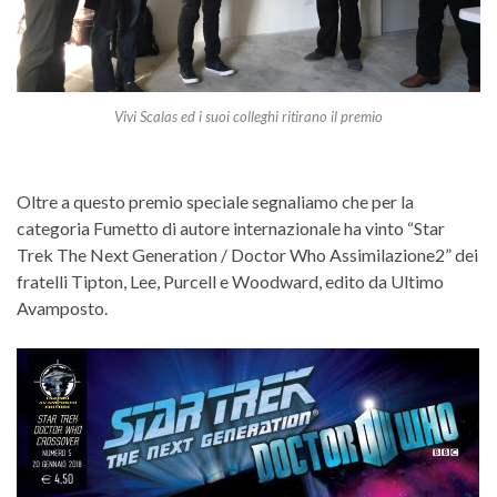
Vivi Scalas ed i suoi colleghi ritirano il premio
Oltre a questo premio speciale segnaliamo che per la
categoria Fumetto di autore internazionale ha vinto “Star
Trek The Next Generation / Doctor Who Assimilazione2” dei
fratelli Tipton, Lee, Purcell e Woodward, edito da Ultimo
Avamposto.