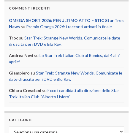
COMMENTI RECENTI
OMEGA SHORT 2026: PENULTIMO ATTO – STIC Star Trek
News
su
Premio Omega 2026: i racconti arrivati in finale
Troc
su
Star Trek: Strange New Worlds. Comunicate le date
di uscita per i DVD e Blu Ray.
Andrea Nevi
su
Lo Star Trek Italian Club al Romics, dal 4 al 7
aprile!
Giampiero
su
Star Trek: Strange New Worlds. Comunicate le
date di uscita per i DVD e Blu Ray.
Chiara Cresciani
su
Ecco i candidati alla direzione dello Star
Trek Italian Club “Alberto Lisiero”
CATEGORIE
Categorie