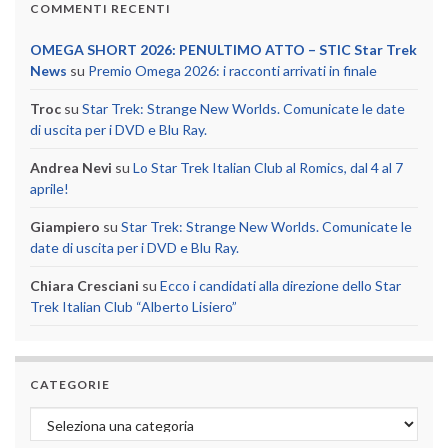
COMMENTI RECENTI
OMEGA SHORT 2026: PENULTIMO ATTO – STIC Star Trek
News
su
Premio Omega 2026: i racconti arrivati in finale
Troc
su
Star Trek: Strange New Worlds. Comunicate le date
di uscita per i DVD e Blu Ray.
Andrea Nevi
su
Lo Star Trek Italian Club al Romics, dal 4 al 7
aprile!
Giampiero
su
Star Trek: Strange New Worlds. Comunicate le
date di uscita per i DVD e Blu Ray.
Chiara Cresciani
su
Ecco i candidati alla direzione dello Star
Trek Italian Club “Alberto Lisiero”
CATEGORIE
Categorie