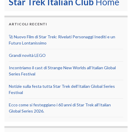
Star Trek Italian Club
Home
ARTICOLI RECENTI
🚀 Nuovo Film di Star Trek: Rivelati Personaggi Inediti e un
Futuro Lontanissimo
Grandi novità LEGO
Incontriamo il cast di Strange New Worlds all’Italian Global
Series Festival
Notizie sulla festa tutta Star Trek dell’Italian Global Series
Festival
Ecco come si festeggiano i 60 anni di Star Trek all’Italian
Global Series 2026.