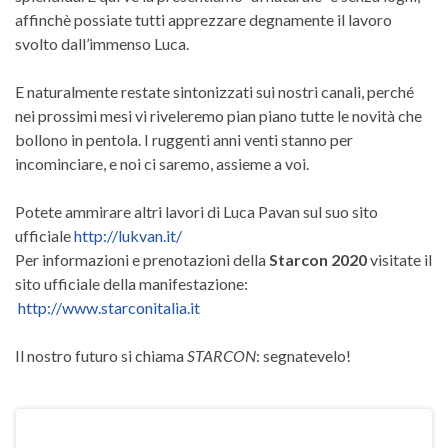
affinchè possiate tutti apprezzare degnamente il lavoro
svolto dall’immenso Luca.
E naturalmente restate sintonizzati sui nostri canali, perché
nei prossimi mesi vi riveleremo pian piano tutte le novità che
bollono in pentola. I ruggenti anni venti stanno per
incominciare, e noi ci saremo, assieme a voi.
Potete ammirare altri lavori di Luca Pavan sul suo sito
ufficiale
http://lukvan.it/
Per informazioni e prenotazioni della
Starcon 2020
visitate il
sito ufficiale della manifestazione:
http://www.starconitalia.it
Il nostro futuro si chiama
STARCON
: segnatevelo!