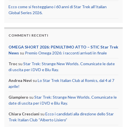
Ecco come si festeggiano i 60 anni di Star Trek all’Italian
Global Series 2026.
COMMENTI RECENTI
OMEGA SHORT 2026: PENULTIMO ATTO – STIC Star Trek
News
su
Premio Omega 2026: i racconti arrivati in finale
Troc
su
Star Trek: Strange New Worlds. Comunicate le date
di uscita per i DVD e Blu Ray.
Andrea Nevi
su
Lo Star Trek Italian Club al Romics, dal 4 al 7
aprile!
Giampiero
su
Star Trek: Strange New Worlds. Comunicate le
date di uscita per i DVD e Blu Ray.
Chiara Cresciani
su
Ecco i candidati alla direzione dello Star
Trek Italian Club “Alberto Lisiero”