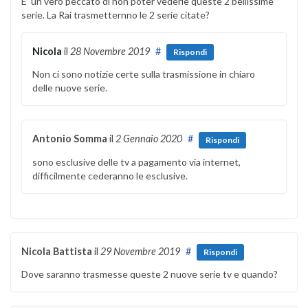
E’ un vero peccato di non poter vederle queste 2 bellissime
serie. La Rai trasmetternno le 2 serie citate?
Nicola
il
28 Novembre 2019
#
Rispondi
Non ci sono notizie certe sulla trasmissione in chiaro
delle nuove serie.
Antonio Somma
il
2 Gennaio 2020
#
Rispondi
sono esclusive delle tv a pagamento via internet,
difficilmente cederanno le esclusive.
Nicola Battista
il
29 Novembre 2019
#
Rispondi
Dove saranno trasmesse queste 2 nuove serie tv e quando?