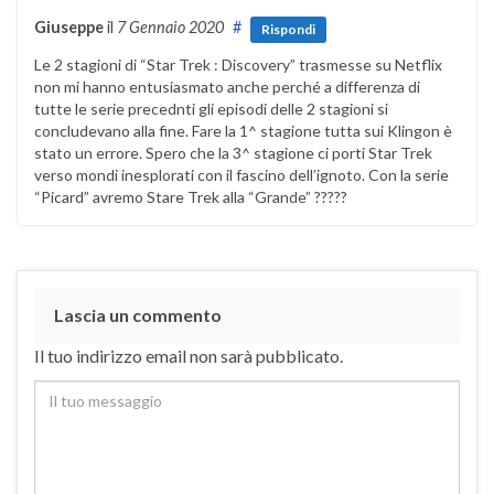
Giuseppe
il
7 Gennaio 2020
#
Rispondi
Le 2 stagioni di “Star Trek : Discovery” trasmesse su Netflix
non mi hanno entusiasmato anche perché a differenza di
tutte le serie precednti gli episodi delle 2 stagioni si
concludevano alla fine. Fare la 1^ stagione tutta sui Klingon è
stato un errore. Spero che la 3^ stagione ci porti Star Trek
verso mondi inesplorati con il fascino dell’ignoto. Con la serie
“Picard” avremo Stare Trek alla “Grande” ?????
Lascia un commento
Il tuo indirizzo email non sarà pubblicato.