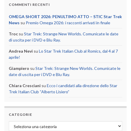
COMMENTI RECENTI
OMEGA SHORT 2026: PENULTIMO ATTO – STIC Star Trek
News
su
Premio Omega 2026: i racconti arrivati in finale
Troc
su
Star Trek: Strange New Worlds. Comunicate le date
di uscita per i DVD e Blu Ray.
Andrea Nevi
su
Lo Star Trek Italian Club al Romics, dal 4 al 7
aprile!
Giampiero
su
Star Trek: Strange New Worlds. Comunicate le
date di uscita per i DVD e Blu Ray.
Chiara Cresciani
su
Ecco i candidati alla direzione dello Star
Trek Italian Club “Alberto Lisiero”
CATEGORIE
Categorie