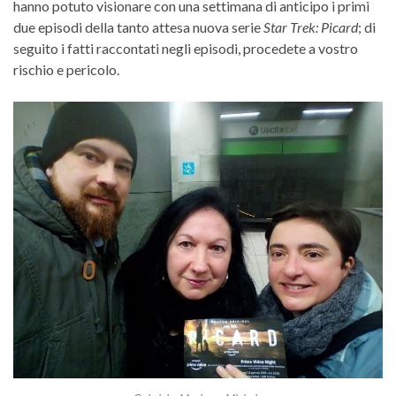
hanno potuto visionare con una settimana di anticipo i primi
due episodi della tanto attesa nuova serie
Star Trek: Picard
; di
seguito i fatti raccontati negli episodi, procedete a vostro
rischio e pericolo.