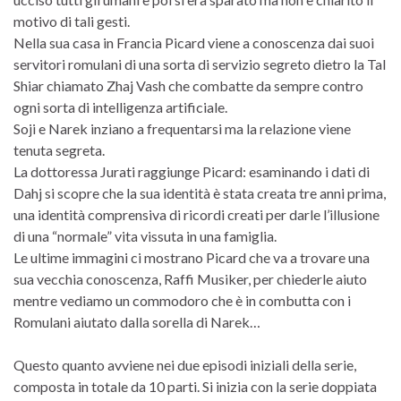
motivo di tali gesti.
Nella sua casa in Francia Picard viene a conoscenza dai suoi
servitori romulani di una sorta di servizio segreto dietro la Tal
Shiar chiamato Zhaj Vash che combatte da sempre contro
ogni sorta di intelligenza artificiale.
Soji e Narek inziano a frequentarsi ma la relazione viene
tenuta segreta.
La dottoressa Jurati raggiunge Picard: esaminando i dati di
Dahj si scopre che la sua identità è stata creata tre anni prima,
una identità comprensiva di ricordi creati per darle l’illusione
di una “normale” vita vissuta in una famiglia.
Le ultime immagini ci mostrano Picard che va a trovare una
sua vecchia conoscenza, Raffi Musiker, per chiederle aiuto
mentre vediamo un commodoro che è in combutta con i
Romulani aiutato dalla sorella di Narek…
Questo quanto avviene nei due episodi iniziali della serie,
composta in totale da 10 parti. Si inizia con la serie doppiata