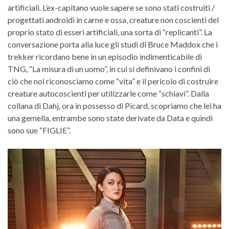
artificiali. L’ex-capitano vuole sapere se sono stati costruiti /
progettati androidi in carne e ossa, creature non coscienti del
proprio stato di esseri artificiali, una sorta di “replicanti”. La
conversazione porta alla luce gli studi di Bruce Maddox che i
trekker ricordano bene in un episodio indimenticabile di
TNG, “La misura di un uomo”, in cui si definivano i confini di
ciò che noi riconosciamo come “vita” e il pericolo di costruire
creature autocoscienti per utilizzarle come “schiavi”. Dalla
collana di Dahj, ora in possesso di Picard, scopriamo che lei ha
una gemella, entrambe sono state derivate da Data e quindi
sono sue “FIGLIE”.