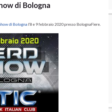
Show di Bologna
Show di Bologna
l’8 e 9 febbraio 2020 presso BolognaFiere.