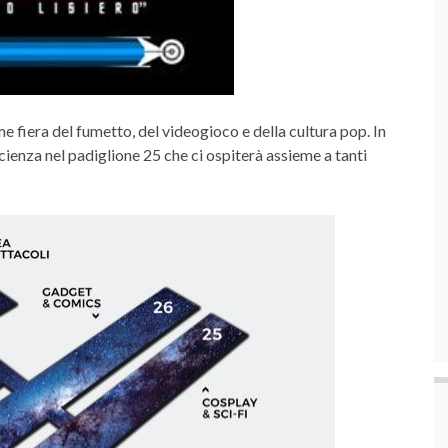
e fiera del fumetto, del videogioco e della cultura pop. In
ienza nel padiglione 25 che ci ospiterà assieme a tanti