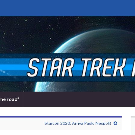
the road”
Starcon 2020: Arriva Paolo Nespoli!