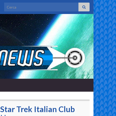
Search for:
Star Trek Italian Club