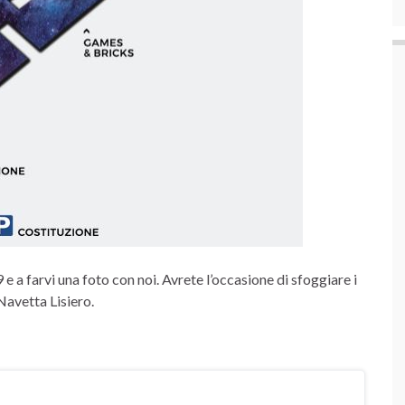
e a farvi una foto con noi. Avrete l’occasione di sfoggiare i
Navetta Lisiero.