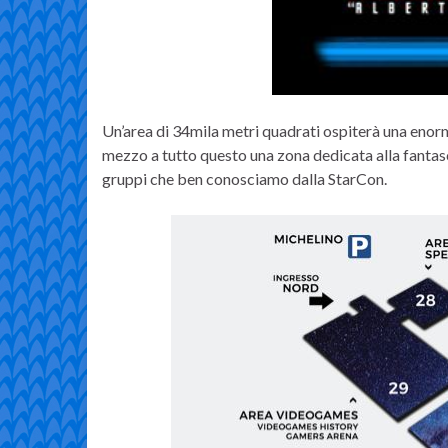
Un’area di 34mila metri quadrati ospiterà una enorm
mezzo a tutto questo una zona dedicata alla fantasc
gruppi che ben conosciamo dalla StarCon.