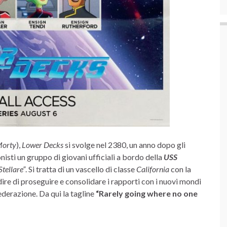
Morty
),
Lower Decks
si svolge nel 2380, un anno dopo gli
nisti un gruppo di giovani ufficiali a bordo della
USS
Stellare”
. Si tratta di un vascello di classe
California
con la
dire di proseguire e consolidare i rapporti con i nuovi mondi
ederazione. Da qui la tagline
“Rarely going where no one