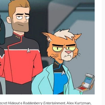
ecret Hideout
e
Roddenberry Entertainment.
Alex Kurtzman,