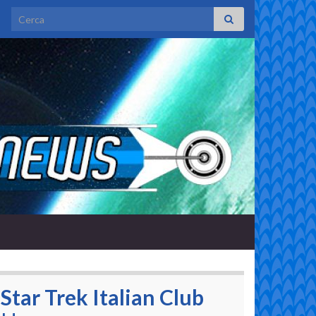
Search for:
Star Trek Italian Club