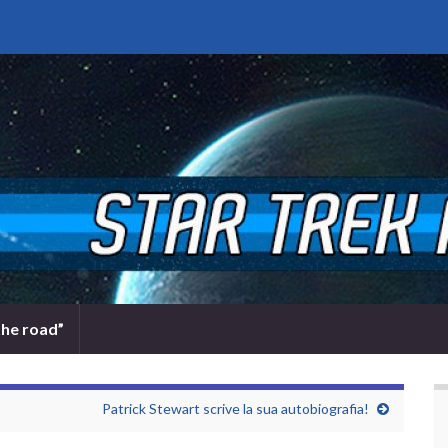
the road”
Patrick Stewart scrive la sua autobiografia!