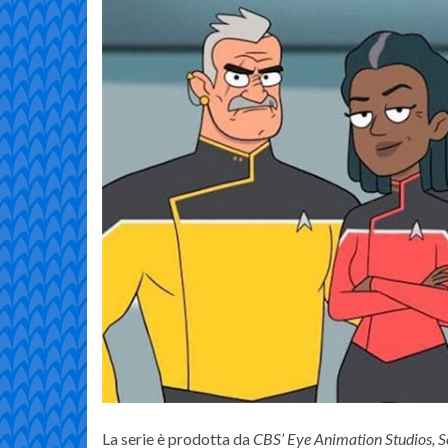
La serie è prodotta da
CBS’ Eye Animation Studios, S