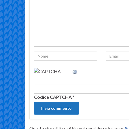
Codice CAPTCHA
*
Questo sito utilizza Akismet per ridurre lo spam.
Sc