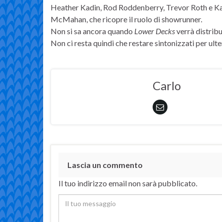
Heather Kadin, Rod Roddenberry, Trevor Roth e Kat
McMahan, che ricopre il ruolo di showrunner.
Non si sa ancora quando
Lower Decks
verrà distribu
Non ci resta quindi che restare sintonizzati per ulter
Carlo
Lascia un commento
Il tuo indirizzo email non sarà pubblicato.