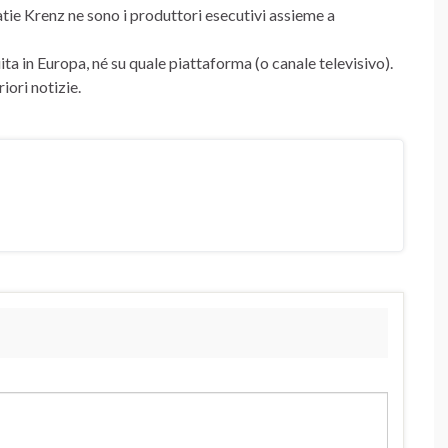
ie Krenz ne sono i produttori esecutivi assieme a
ita in Europa, né su quale piattaforma (o canale televisivo).
iori notizie.