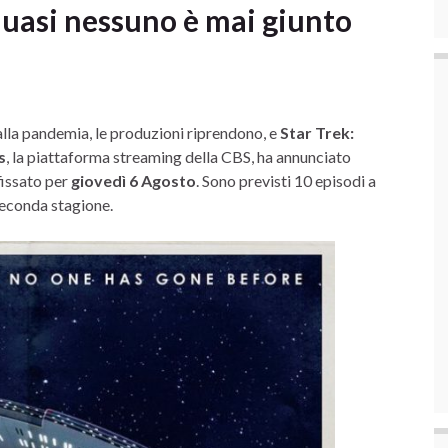
uasi nessuno è mai giunto
alla pandemia, le produzioni riprendono, e
Star Trek:
s
, la piattaforma streaming della CBS, ha annunciato
fissato per
giovedì 6 Agosto
. Sono previsti 10 episodi a
seconda stagione.