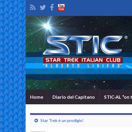
Home
Diario del Capitano
STIC-AL “on 
Star Trek è un prodigio!