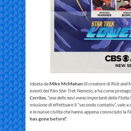
Ideata da
Mike McMahan
(il creatore di
Rick and 
eventi del film
Star Trek Nemesis
, e ha come protago
Cerritos
,
“una delle navi meno importanti della Flotta 
missione di effettuare il “secondo contatto”, vale a 
e le nuove civiltà che hanno appena conosciuto la F
has gone before”.