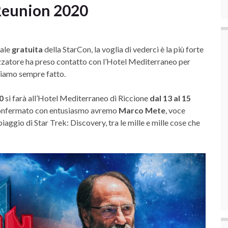
 Reunion 2020
tale
gratuita
della StarCon, la voglia di vederci è la più forte
zzatore ha preso contatto con l’Hotel Mediterraneo per
biamo sempre fatto.
0
si farà all’Hotel Mediterraneo di Riccione
dal 13 al 15
confermato con entusiasmo avremo
Marco Mete
, voce
piaggio di Star Trek: Discovery, tra le mille e mille cose che