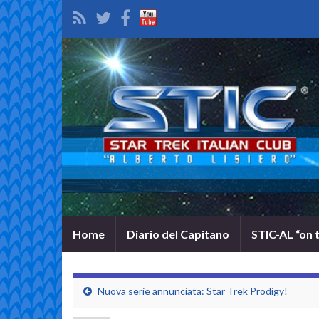
Home
Diario del Capitano
STIC-AL “on 
Nuova serie annunciata: Star Trek Prodigy!