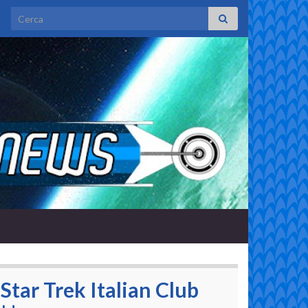
Search for:
Star Trek Italian Club