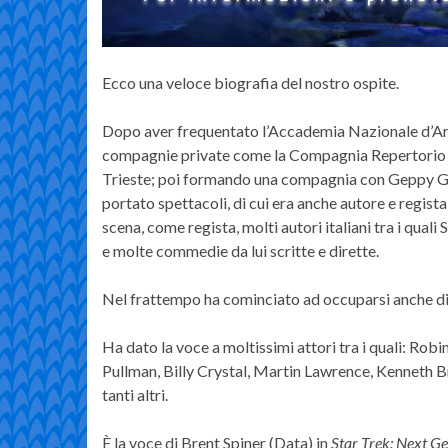
Ecco una veloce biografia del nostro ospite.
Dopo aver frequentato l’Accademia Nazionale d’Art
compagnie private come la Compagnia Repertorio Du
Trieste; poi formando una compagnia con Geppy Gl
portato spettacoli, di cui era anche autore e regista
scena, come regista, molti autori italiani tra i quali
e molte commedie da lui scritte e dirette.
Nel frattempo ha cominciato ad occuparsi anche d
Ha dato la voce a moltissimi attori tra i quali: Robi
Pullman, Billy Crystal, Martin Lawrence, Kenneth B
tanti altri.
È la voce di Brent Spiner (Data) in
Star Trek: Next G