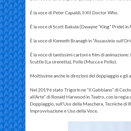
È la voce di Peter Capaldi, il XII Doctor Who.
È la voce di Scott Bakula (Dwayne “King” Pride) in
È la voce di Kenneth Branagh in “Assassinio sull’Ori
È la voce di tantissimi cartoni e film di animazione:
Scuttle (La sirenetta), Pollo (Mucca e Pollo).
Moltissime anche le direzioni del doppiaggio e gli ad
Nel 2019 è stato Trigorin ne “Il Gabbiano” di Cech
all’Arte” di Ronald Harwood in Teatro, con la regia
Doppiaggio, sull’Uso della Maschera, Tecniche di R
Improvvisazione e Uso della Voce.