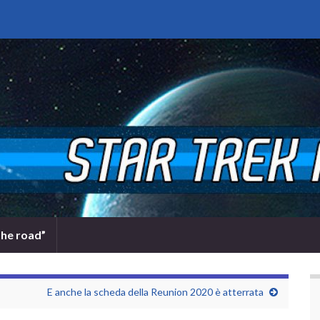
the road”
E anche la scheda della Reunion 2020 è atterrata