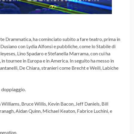
e Drammatica, ha cominciato subito a fare teatro, prima in
siano con Lydia Alfonsi e pubbliche, come lo Stabile di
eyeses, Lino Spadaro e Stefanella Marrama, con cui ha
, in tournee in Europa e in America. In seguito ha messo in
 Santanelli, De Chiara, stranieri come Brecht e Weill, Labiche
i doppiaggio.
n Williams, Bruce Willis, Kevin Bacon, Jeff Daniels, Bill
ranagh, Aidan Quinn, Michael Keaton, Fabrice Luchini, e
eneration
.