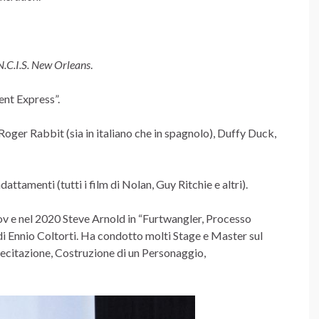
N.C.I.S. New Orleans
.
ent Express”.
 Roger Rabbit (sia in italiano che in spagnolo), Duffy Duck,
attamenti (tutti i film di Nolan, Guy Ritchie e altri).
ov e nel 2020 Steve Arnold in “Furtwangler, Processo
 di Ennio Coltorti. Ha condotto molti Stage e Master sul
ecitazione, Costruzione di un Personaggio,