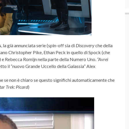
s
, la già annunciata serie (spin-off sia di
Discovery
che della
tano Christopher Pike, Ethan Peck in quello di Spock (che
ie) e Rebecca Romijn nella parte della Numero Uno.
“Avrei
etto il “nuovo Grande Uccello della Galassia” Alex
che se non è chiaro se questo significhi automaticamente che
tar Trek: Picard
)