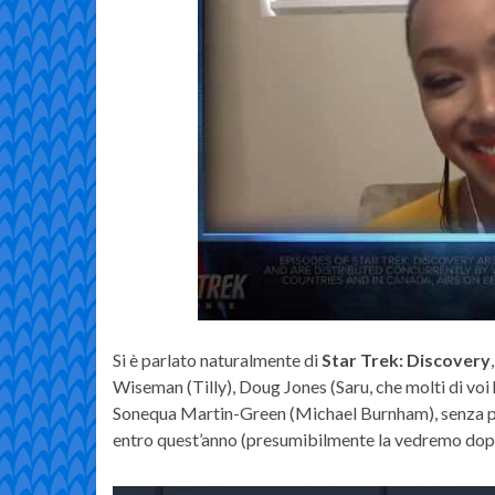
Si è parlato naturalmente di
Star Trek: Discovery
Wiseman (Tilly), Doug Jones (Saru, che molti di voi 
Sonequa Martin-Green (Michael Burnham), senza per
entro quest’anno (presumibilmente la vedremo do