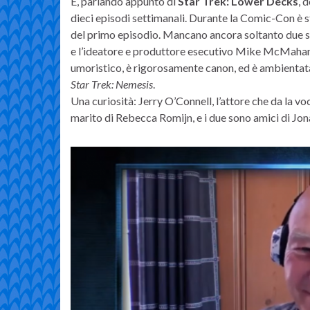
E, parlando appunto di
Star Trek: Lower Decks
, 
dieci episodi settimanali. Durante la Comic-Con è s
del primo episodio. Mancano ancora soltanto due se
e l’ideatore e produttore esecutivo Mike McMahan
umoristico, è rigorosamente canon, ed è ambientata
Star Trek:
Nemesis
.
Una curiosità: Jerry O’Connell, l’attore che da la vo
marito di Rebecca Romijn, e i due sono amici di Jon