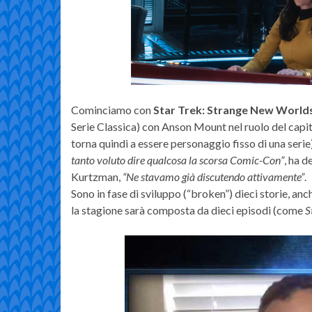
Cominciamo con
Star Trek: Strange New World
Serie Classica) con Anson Mount nel ruolo del capi
torna quindi a essere personaggio fisso di una ser
tanto voluto dire qualcosa la scorsa Comic-Con”
, ha d
Kurtzman,
“Ne stavamo già discutendo attivamente”
.
Sono in fase di sviluppo (“broken”) dieci storie, an
la stagione sarà composta da dieci episodi (come
S