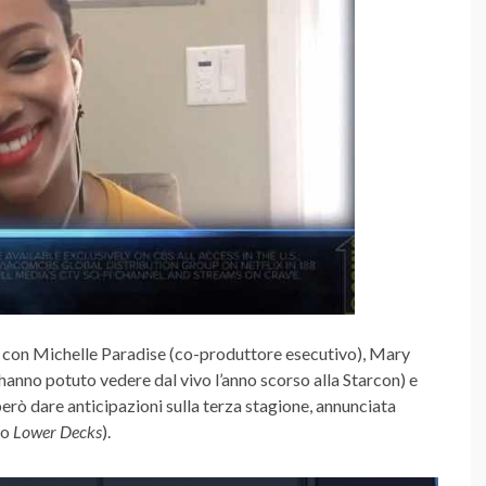
, con Michelle Paradise (co-produttore esecutivo), Mary
hanno potuto vedere dal vivo l’anno scorso alla Starcon) e
ò dare anticipazioni sulla terza stagione, annunciata
po
Lower Decks
).