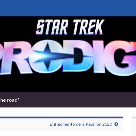
the road”
E’ il momento della Reunion 2020