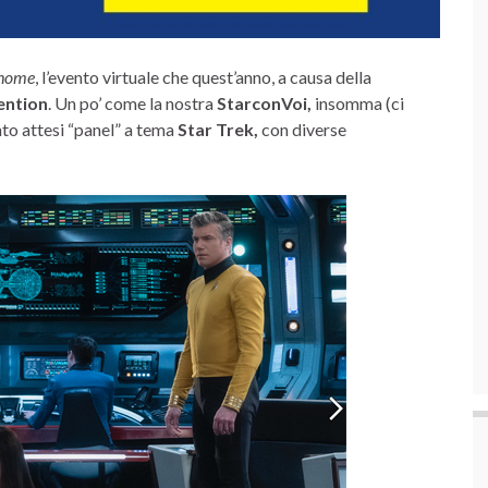
home
, l’evento virtuale che quest’anno, a causa della
ention
. Un po’ come la nostra
StarconVoi,
insomma (ci
anto attesi “panel” a tema
Star Trek,
con diverse