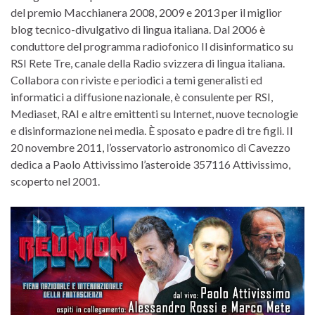
del premio Macchianera 2008, 2009 e 2013 per il miglior
blog tecnico-divulgativo di lingua italiana. Dal 2006 è
conduttore del programma radiofonico Il disinformatico su
RSI Rete Tre, canale della Radio svizzera di lingua italiana.
Collabora con riviste e periodici a temi generalisti ed
informatici a diffusione nazionale, è consulente per RSI,
Mediaset, RAI e altre emittenti su Internet, nuove tecnologie
e disinformazione nei media. È sposato e padre di tre figli. Il
20 novembre 2011, l’osservatorio astronomico di Cavezzo
dedica a Paolo Attivissimo l’asteroide 357116 Attivissimo,
scoperto nel 2001.