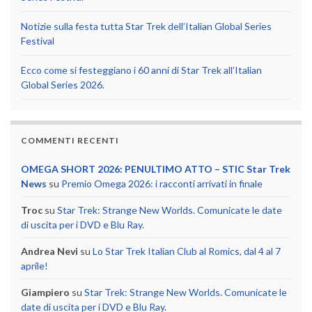
Notizie sulla festa tutta Star Trek dell’Italian Global Series
Festival
Ecco come si festeggiano i 60 anni di Star Trek all’Italian
Global Series 2026.
COMMENTI RECENTI
OMEGA SHORT 2026: PENULTIMO ATTO – STIC Star Trek
News
su
Premio Omega 2026: i racconti arrivati in finale
Troc
su
Star Trek: Strange New Worlds. Comunicate le date
di uscita per i DVD e Blu Ray.
Andrea Nevi
su
Lo Star Trek Italian Club al Romics, dal 4 al 7
aprile!
Giampiero
su
Star Trek: Strange New Worlds. Comunicate le
date di uscita per i DVD e Blu Ray.