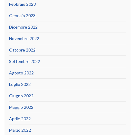
Febbraio 2023
Gennaio 2023
Dicembre 2022
Novembre 2022
Ottobre 2022
Settembre 2022
Agosto 2022
Luglio 2022
Giugno 2022
Maggio 2022
Aprile 2022
Marzo 2022