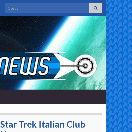
Search for:
Star Trek Italian Club