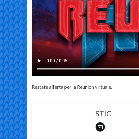
Restate all’erta per la Reunion virtuale.
STIC