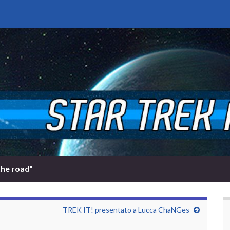
the road”
TREK IT! presentato a Lucca ChaNGes