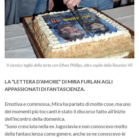
Il classico taglio della torta con Ethan Phillips, altro ospite della Reunion VII
LA “LETTERA D’AMORE” DI MIRA FURLAN AGLI
APPASSIONATI DI FANTASCIENZA.
Emotiva e commossa, Mira ha parlato di molte cose, ma uno
dei momenti più toccanti è stato il discorso fatto all’inizio
dell’incontro della domenica.
“Sono cresciuta nella ex Jugoslavia e non conoscevo molto
della fantascienza come genere, anche se ne conoscevo le