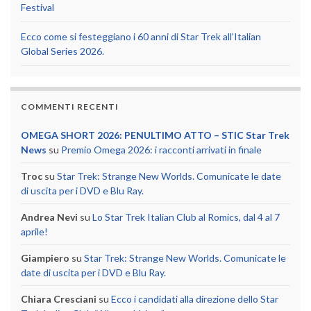
Festival
Ecco come si festeggiano i 60 anni di Star Trek all’Italian
Global Series 2026.
COMMENTI RECENTI
OMEGA SHORT 2026: PENULTIMO ATTO – STIC Star Trek
News
su
Premio Omega 2026: i racconti arrivati in finale
Troc
su
Star Trek: Strange New Worlds. Comunicate le date
di uscita per i DVD e Blu Ray.
Andrea Nevi
su
Lo Star Trek Italian Club al Romics, dal 4 al 7
aprile!
Giampiero
su
Star Trek: Strange New Worlds. Comunicate le
date di uscita per i DVD e Blu Ray.
Chiara Cresciani
su
Ecco i candidati alla direzione dello Star