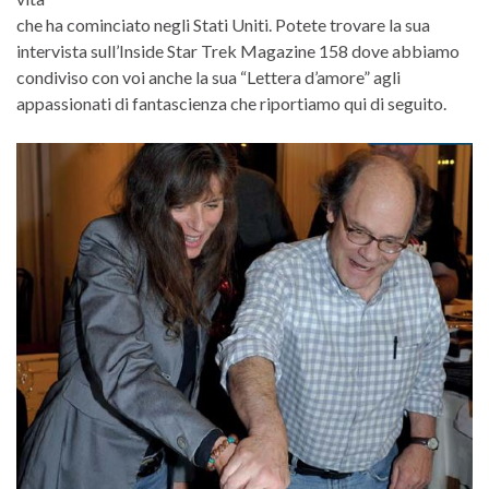
che ha cominciato negli Stati Uniti. Potete trovare la sua
intervista sull’Inside Star Trek Magazine 158 dove abbiamo
condiviso con voi anche la sua “Lettera d’amore” agli
appassionati di fantascienza che riportiamo qui di seguito.