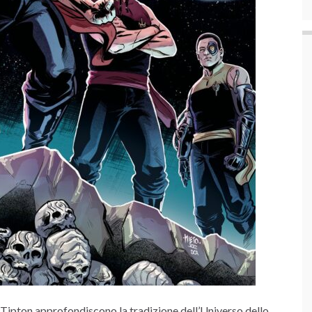
Tipton approfondiscono la tradizione dell’Universo dello