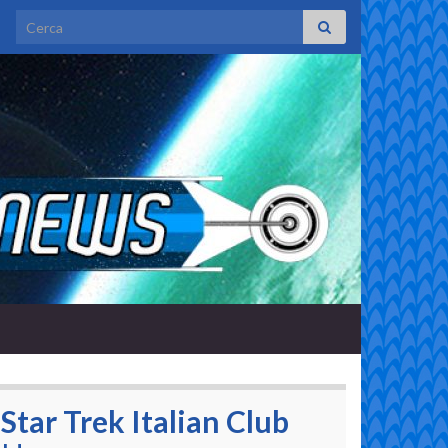
Search for:
Star Trek Italian Club