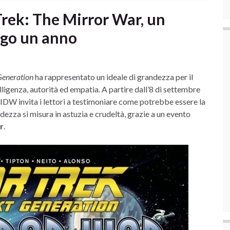
rek: The Mirror War, un
ngo un anno
Generation
ha rappresentato un ideale di grandezza per il
ligenza, autorità ed empatia. A partire dall’8 di settembre
l IDW invita i lettori a testimoniare come potrebbe essere la
dezza si misura in astuzia e crudeltà, grazie a un evento
r
.