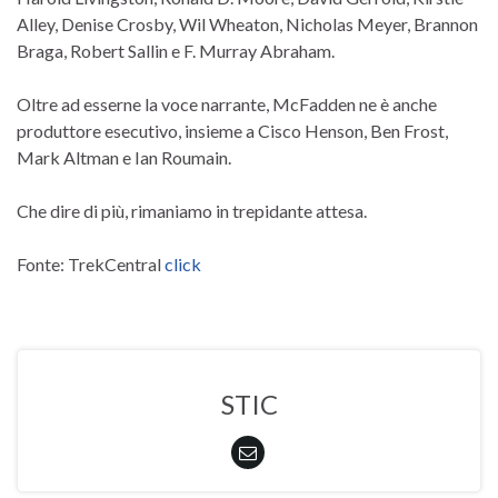
Alley, Denise Crosby, Wil Wheaton, Nicholas Meyer, Brannon
Braga, Robert Sallin e F. Murray Abraham.
Oltre ad esserne la voce narrante, McFadden ne è anche
produttore esecutivo, insieme a Cisco Henson, Ben Frost,
Mark Altman e Ian Roumain.
Che dire di più, rimaniamo in trepidante attesa.
Fonte: TrekCentral
click
STIC