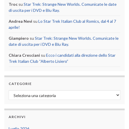
Troc
su
Star Trek: Strange New Worlds. Comunicate le date
di uscita per i DVD e Blu Ray.
Andrea Nevi
su
Lo Star Trek Italian Club al Romics, dal 4 al 7
aprile!
Giampiero
su
Star Trek: Strange New Worlds. Comunicate le
date di uscita per i DVD e Blu Ray.
Chiara Cresciani
su
Ecco i candidati alla direzione dello Star
Trek Italian Club “Alberto Lisiero”
CATEGORIE
Categorie
ARCHIVI
Luglio 2026