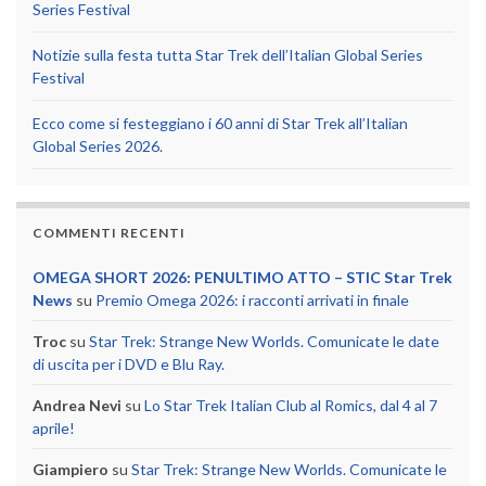
Series Festival
Notizie sulla festa tutta Star Trek dell’Italian Global Series
Festival
Ecco come si festeggiano i 60 anni di Star Trek all’Italian
Global Series 2026.
COMMENTI RECENTI
OMEGA SHORT 2026: PENULTIMO ATTO – STIC Star Trek
News
su
Premio Omega 2026: i racconti arrivati in finale
Troc
su
Star Trek: Strange New Worlds. Comunicate le date
di uscita per i DVD e Blu Ray.
Andrea Nevi
su
Lo Star Trek Italian Club al Romics, dal 4 al 7
aprile!
Giampiero
su
Star Trek: Strange New Worlds. Comunicate le