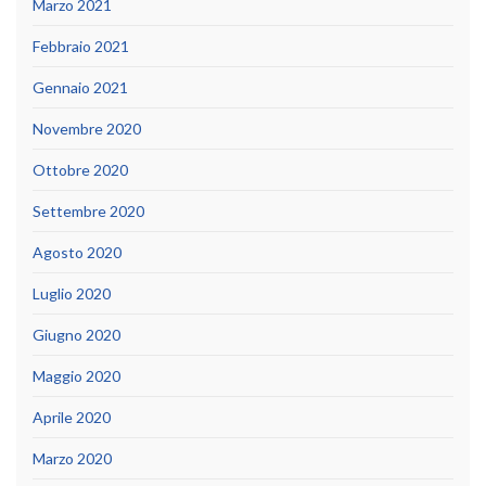
Marzo 2021
Febbraio 2021
Gennaio 2021
Novembre 2020
Ottobre 2020
Settembre 2020
Agosto 2020
Luglio 2020
Giugno 2020
Maggio 2020
Aprile 2020
Marzo 2020