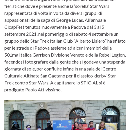
fieristiche dove è presente anche la ‘sorella’ Star Wars
rappresentata di volta in volta da diversi gruppi di
appassionati della saga di George Lucas. All’annuale
CicapFest tenutosi nuovamente a Padova dal 3 al 5
settembre 2021, nel pomeriggio di sabato 4 settembre un
gruppo dello Star Trek Italian Club “Alberto Lisiero” ha sfilato
per le strade di Padova assieme ad alcuni membri della
501ma Italica Garrison Divisione Veneto e della Rebel Legion,
facendosi fotografare dalla gente che si godeva una stupenda
giornata di sole, per confluire infine in una sala del Centro
Culturale Altinate San Gaetano per il classico ‘derby’ Star
Trek contro Star Wars. A capitanare lo STIC-AL si è
prodigato Paolo Attivissimo.