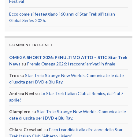
Festival
Ecco come si festeggiano i 60 anni di Star Trek all’Italian
Global Series 2026.
COMMENTI RECENTI
OMEGA SHORT 2026: PENULTIMO ATTO – STIC Star Trek
News
su
Premio Omega 2026: i racconti arrivati in finale
Troc
su
Star Trek: Strange New Worlds. Comunicate le date
di uscita per i DVD e Blu Ray.
Andrea Nevi
su
Lo Star Trek Italian Club al Romics, dal 4 al 7
aprile!
Giampiero
su
Star Trek: Strange New Worlds. Comunicate le
date di uscita per i DVD e Blu Ray.
Chiara Cresciani
su
Ecco i candidati alla direzione dello Star
Trek Italian Club “Alberto Lisiero”