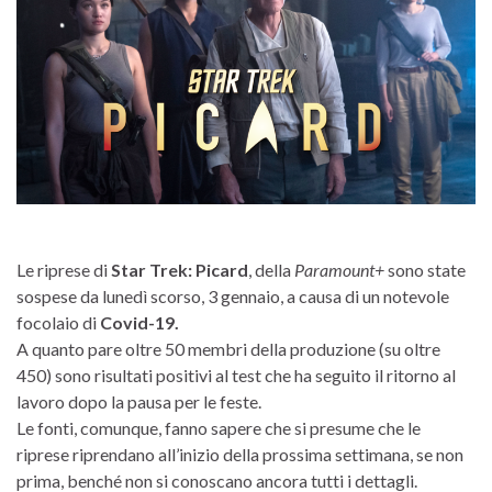
Le riprese di
Star Trek: Picard
, della
Paramount+
sono state
sospese da lunedì scorso, 3 gennaio, a causa di un notevole
focolaio di
Covid-19.
A quanto pare oltre 50 membri della produzione (su oltre
450) sono risultati positivi al test che ha seguito il ritorno al
lavoro dopo la pausa per le feste.
Le fonti, comunque, fanno sapere che si presume che le
riprese riprendano all’inizio della prossima settimana, se non
prima, benché non si conoscano ancora tutti i dettagli.