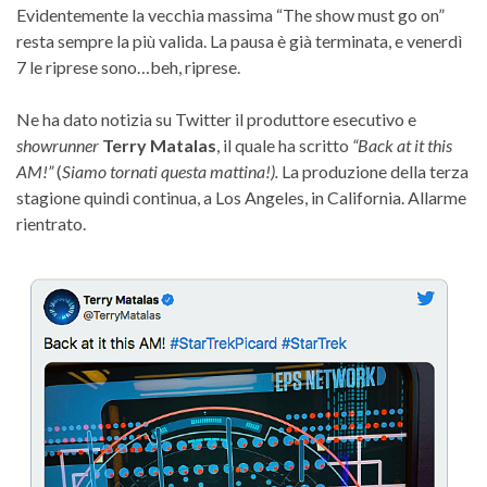
Evidentemente la vecchia massima “The show must go on”
resta sempre la più valida. La pausa è già terminata, e venerdì
7 le riprese sono…beh, riprese.
Ne ha dato notizia su Twitter il produttore esecutivo e
showrunner
Terry Matalas
, il quale ha scritto
“Back at it this
AM!”
(
Siamo tornati questa mattina!).
La produzione della terza
stagione quindi continua, a Los Angeles, in California. Allarme
rientrato.