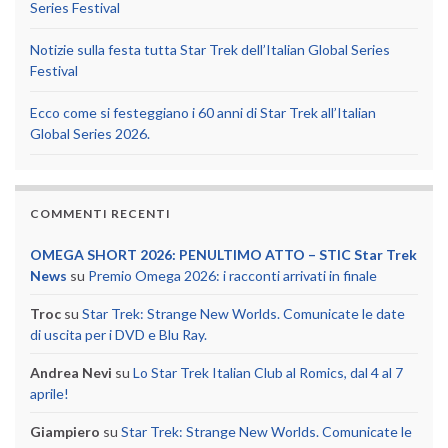
Series Festival
Notizie sulla festa tutta Star Trek dell’Italian Global Series
Festival
Ecco come si festeggiano i 60 anni di Star Trek all’Italian
Global Series 2026.
COMMENTI RECENTI
OMEGA SHORT 2026: PENULTIMO ATTO – STIC Star Trek
News
su
Premio Omega 2026: i racconti arrivati in finale
Troc
su
Star Trek: Strange New Worlds. Comunicate le date
di uscita per i DVD e Blu Ray.
Andrea Nevi
su
Lo Star Trek Italian Club al Romics, dal 4 al 7
aprile!
Giampiero
su
Star Trek: Strange New Worlds. Comunicate le