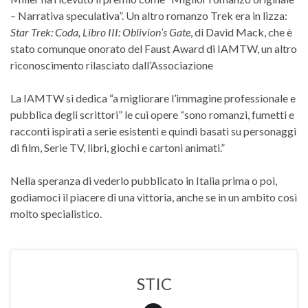
– Narrativa speculativa”. Un altro romanzo Trek era in lizza:
Star Trek: Coda, Libro III: Oblivion’s Gate
, di David Mack, che è
stato comunque onorato del Faust Award di IAMTW, un altro
riconoscimento rilasciato dall’Associazione
La IAMTW si dedica “a migliorare l’immagine professionale e
pubblica degli scrittori” le cui opere “sono romanzi, fumetti e
racconti ispirati a serie esistenti e quindi basati su personaggi
di film, Serie TV, libri, giochi e cartoni animati.”
Nella speranza di vederlo pubblicato in Italia prima o poi,
godiamoci il piacere di una vittoria, anche se in un ambito così
molto specialistico.
STIC