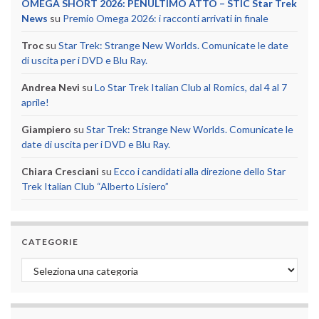
OMEGA SHORT 2026: PENULTIMO ATTO – STIC Star Trek
News
su
Premio Omega 2026: i racconti arrivati in finale
Troc
su
Star Trek: Strange New Worlds. Comunicate le date
di uscita per i DVD e Blu Ray.
Andrea Nevi
su
Lo Star Trek Italian Club al Romics, dal 4 al 7
aprile!
Giampiero
su
Star Trek: Strange New Worlds. Comunicate le
date di uscita per i DVD e Blu Ray.
Chiara Cresciani
su
Ecco i candidati alla direzione dello Star
Trek Italian Club “Alberto Lisiero”
CATEGORIE
Categorie