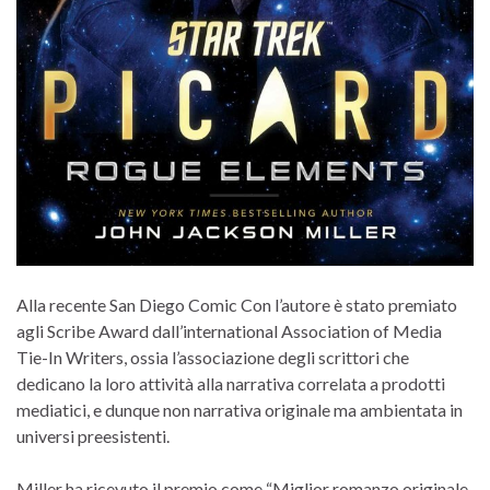
Alla recente San Diego Comic Con l’autore è stato premiato
agli Scribe Award dall’international Association of Media
Tie-In Writers, ossia l’associazione degli scrittori che
dedicano la loro attività alla narrativa correlata a prodotti
mediatici, e dunque non narrativa originale ma ambientata in
universi preesistenti.
Miller ha ricevuto il premio come “Miglior romanzo originale