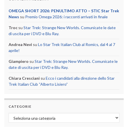
OMEGA SHORT 2026: PENULTIMO ATTO – STIC Star Trek
News
su
Premio Omega 2026: i racconti arrivati in finale
Troc
su
Star Trek: Strange New Worlds. Comunicate le date
di uscita per i DVD e Blu Ray.
Andrea Nevi
su
Lo Star Trek Italian Club al Romics, dal 4 al 7
aprile!
Giampiero
su
Star Trek: Strange New Worlds. Comunicate le
date di uscita per i DVD e Blu Ray.
Chiara Cresciani
su
Ecco i candidati alla direzione dello Star
Trek Italian Club “Alberto Lisiero”
CATEGORIE
Categorie