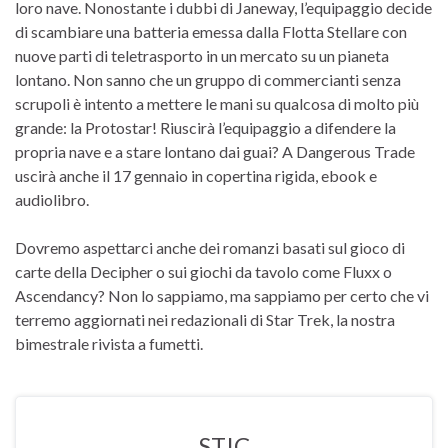
loro nave. Nonostante i dubbi di Janeway, l’equipaggio decide
di scambiare una batteria emessa dalla Flotta Stellare con
nuove parti di teletrasporto in un mercato su un pianeta
lontano. Non sanno che un gruppo di commercianti senza
scrupoli è intento a mettere le mani su qualcosa di molto più
grande: la Protostar! Riuscirà l’equipaggio a difendere la
propria nave e a stare lontano dai guai? A Dangerous Trade
uscirà anche il 17 gennaio in copertina rigida, ebook e
audiolibro.
Dovremo aspettarci anche dei romanzi basati sul gioco di
carte della Decipher o sui giochi da tavolo come Fluxx o
Ascendancy? Non lo sappiamo, ma sappiamo per certo che vi
terremo aggiornati nei redazionali di Star Trek, la nostra
bimestrale rivista a fumetti.
STIC