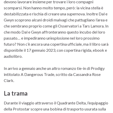
devono lavorare insieme per trovare i loro compagni
scomparsi. Non hanno molto tempo, però: la vicina stella è
destabilizzata e rischia di creare una supernova. Inoltre Dal e
Gwyn scoprono alcuni droidi malvagi che pattugliano l’area e
che sembrano proprio come gli Osservatori a Tars Lamora. In
che modo Dal e Gwyn affronteranno questo incubo del loro
passato… e impediranno un’esplosione nel loro prossimo
futuro? Non c’è ancora una copertina ufficiale, ma il libro sarà
disponibile il 17 gennaio 2023, con copertina rigida, ebook e
audiolibro.
In arrivo a gennaio anche un altro romanzo tie-in di Prodigy
intitolato A Dangerous Trade, scritto da Cassandra Rose
Clark.
La trama
Durante il viaggio attraverso il Quadrante Delta, l’equipaggio
della Protostar scopre una bobina di trasporto usurata sulla