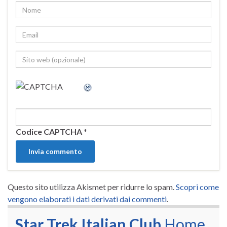
Codice CAPTCHA
*
Questo sito utilizza Akismet per ridurre lo spam.
Scopri come
vengono elaborati i dati derivati dai commenti
.
Star Trek Italian Club
Home