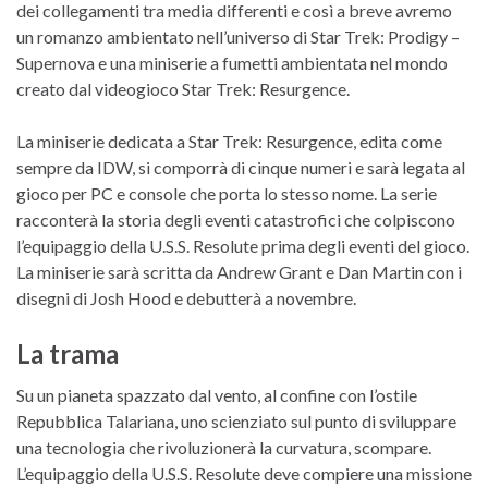
dei collegamenti tra media differenti e così a breve avremo
un romanzo ambientato nell’universo di Star Trek: Prodigy –
Supernova e una miniserie a fumetti ambientata nel mondo
creato dal videogioco Star Trek: Resurgence.
La miniserie dedicata a Star Trek: Resurgence, edita come
sempre da IDW, si comporrà di cinque numeri e sarà legata al
gioco per PC e console che porta lo stesso nome. La serie
racconterà la storia degli eventi catastrofici che colpiscono
l’equipaggio della U.S.S. Resolute prima degli eventi del gioco.
La miniserie sarà scritta da Andrew Grant e Dan Martin con i
disegni di Josh Hood e debutterà a novembre.
La trama
Su un pianeta spazzato dal vento, al confine con l’ostile
Repubblica Talariana, uno scienziato sul punto di sviluppare
una tecnologia che rivoluzionerà la curvatura, scompare.
L’equipaggio della U.S.S. Resolute deve compiere una missione