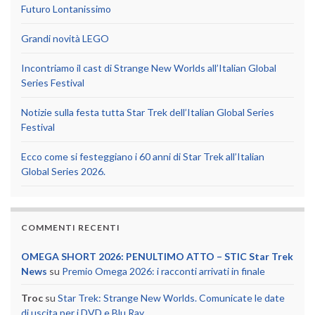
Futuro Lontanissimo
Grandi novità LEGO
Incontriamo il cast di Strange New Worlds all’Italian Global
Series Festival
Notizie sulla festa tutta Star Trek dell’Italian Global Series
Festival
Ecco come si festeggiano i 60 anni di Star Trek all’Italian
Global Series 2026.
COMMENTI RECENTI
OMEGA SHORT 2026: PENULTIMO ATTO – STIC Star Trek
News
su
Premio Omega 2026: i racconti arrivati in finale
Troc
su
Star Trek: Strange New Worlds. Comunicate le date
di uscita per i DVD e Blu Ray.