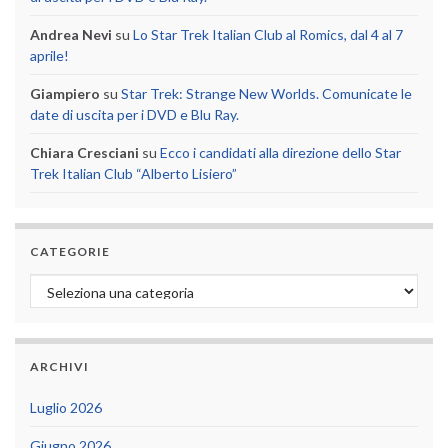
Andrea Nevi
su
Lo Star Trek Italian Club al Romics, dal 4 al 7
aprile!
Giampiero
su
Star Trek: Strange New Worlds. Comunicate le
date di uscita per i DVD e Blu Ray.
Chiara Cresciani
su
Ecco i candidati alla direzione dello Star
Trek Italian Club “Alberto Lisiero”
CATEGORIE
Categorie
ARCHIVI
Luglio 2026
Giugno 2026