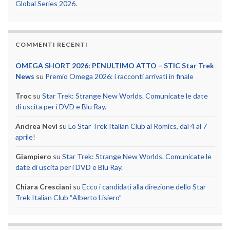
Global Series 2026.
COMMENTI RECENTI
OMEGA SHORT 2026: PENULTIMO ATTO – STIC Star Trek
News
su
Premio Omega 2026: i racconti arrivati in finale
Troc
su
Star Trek: Strange New Worlds. Comunicate le date
di uscita per i DVD e Blu Ray.
Andrea Nevi
su
Lo Star Trek Italian Club al Romics, dal 4 al 7
aprile!
Giampiero
su
Star Trek: Strange New Worlds. Comunicate le
date di uscita per i DVD e Blu Ray.
Chiara Cresciani
su
Ecco i candidati alla direzione dello Star
Trek Italian Club “Alberto Lisiero”