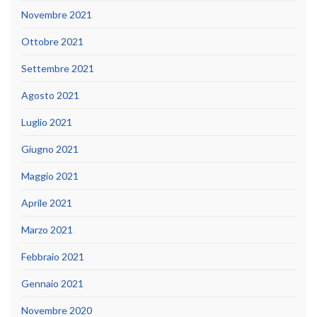
Novembre 2021
Ottobre 2021
Settembre 2021
Agosto 2021
Luglio 2021
Giugno 2021
Maggio 2021
Aprile 2021
Marzo 2021
Febbraio 2021
Gennaio 2021
Novembre 2020