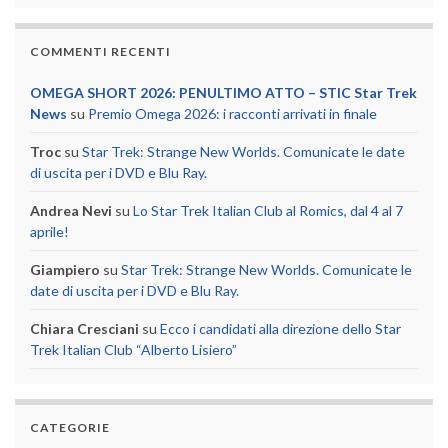
COMMENTI RECENTI
OMEGA SHORT 2026: PENULTIMO ATTO – STIC Star Trek
News
su
Premio Omega 2026: i racconti arrivati in finale
Troc
su
Star Trek: Strange New Worlds. Comunicate le date
di uscita per i DVD e Blu Ray.
Andrea Nevi
su
Lo Star Trek Italian Club al Romics, dal 4 al 7
aprile!
Giampiero
su
Star Trek: Strange New Worlds. Comunicate le
date di uscita per i DVD e Blu Ray.
Chiara Cresciani
su
Ecco i candidati alla direzione dello Star
Trek Italian Club “Alberto Lisiero”
CATEGORIE