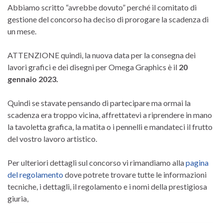
Abbiamo scritto “avrebbe dovuto” perché il comitato di
gestione del concorso ha deciso di prorogare la scadenza di
un mese.
ATTENZIONE quindi, la nuova data per la consegna dei
lavori grafici e dei disegni per Omega Graphics è il
20
gennaio 2023.
Quindi se stavate pensando di partecipare ma ormai la
scadenza era troppo vicina, affrettatevi a riprendere in mano
la tavoletta grafica, la matita o i pennelli e mandateci il frutto
del vostro lavoro artistico.
Per ulteriori dettagli sul concorso vi rimandiamo alla
pagina
del regolamento
dove potrete trovare tutte le informazioni
tecniche, i dettagli, il regolamento e i nomi della prestigiosa
giuria,