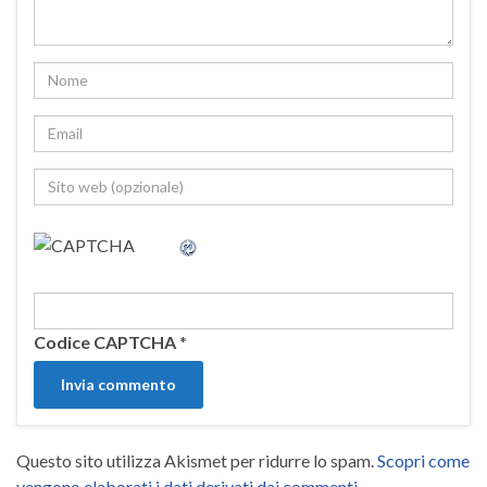
Codice CAPTCHA
*
Questo sito utilizza Akismet per ridurre lo spam.
Scopri come
vengono elaborati i dati derivati dai commenti
.