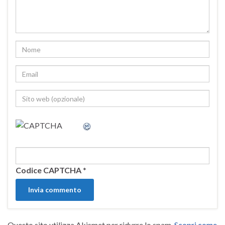
Codice CAPTCHA
*
Questo sito utilizza Akismet per ridurre lo spam.
Scopri come