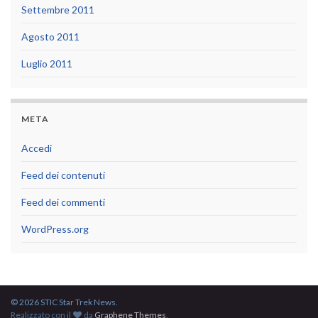
Settembre 2011
Agosto 2011
Luglio 2011
META
Accedi
Feed dei contenuti
Feed dei commenti
WordPress.org
© 2026 STIC Star Trek News.
Realizzato con il
da
Graphene Themes
.