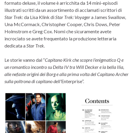
formato deluxe, il volume è arricchita da 14 mini-episodi
illustrati scritti da un assortimento di acclamati scrittori di
Star Trek
: da Lisa Klink di
Star Trek: Voyager
a James Swallow,
Una McCormack, Christopher Cooper, Chris Dows, Peter
Holmstrom e Greg Cox. Nomi che sicuramente avete
incrociato se avete frequentato la produzione letteraria
dedicata a
Star Trek
.
Le storie vanno dal “
Capitano Kirk che scopre l’enigmatico Q e
un romantico incontro su Delta IV tra Will Decker e la bella Ilia,
alle nefaste origini dei Borg e alla prima volta del Capitano Archer
sulla poltrona di capitano dell’
Enterprise”.