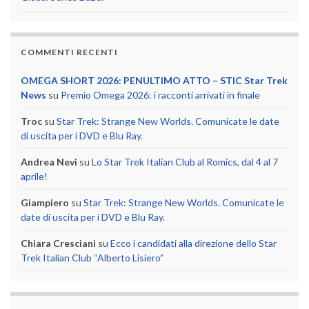
COMMENTI RECENTI
OMEGA SHORT 2026: PENULTIMO ATTO – STIC Star Trek
News
su
Premio Omega 2026: i racconti arrivati in finale
Troc
su
Star Trek: Strange New Worlds. Comunicate le date
di uscita per i DVD e Blu Ray.
Andrea Nevi
su
Lo Star Trek Italian Club al Romics, dal 4 al 7
aprile!
Giampiero
su
Star Trek: Strange New Worlds. Comunicate le
date di uscita per i DVD e Blu Ray.
Chiara Cresciani
su
Ecco i candidati alla direzione dello Star
Trek Italian Club “Alberto Lisiero”