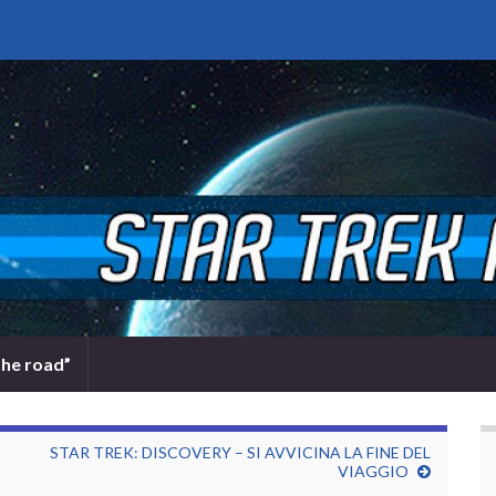
the road”
a
STAR TREK: DISCOVERY – SI AVVICINA LA FINE DEL
VIAGGIO