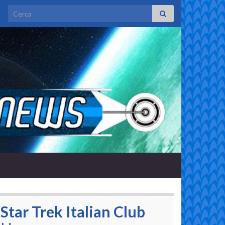
Search for:
Star Trek Italian Club