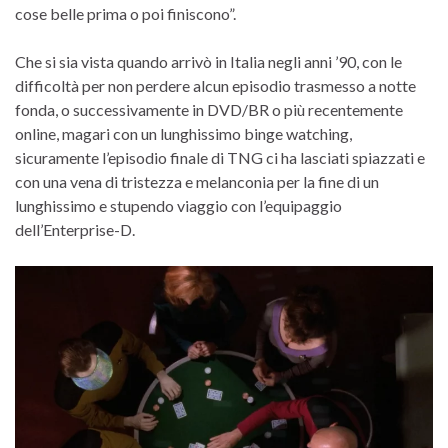
cose belle prima o poi finiscono”.
Che si sia vista quando arrivò in Italia negli anni ’90, con le
difficoltà per non perdere alcun episodio trasmesso a notte
fonda, o successivamente in DVD/BR o più recentemente
online, magari con un lunghissimo binge watching,
sicuramente l’episodio finale di TNG ci ha lasciati spiazzati e
con una vena di tristezza e melanconia per la fine di un
lunghissimo e stupendo viaggio con l’equipaggio
dell’Enterprise-D.