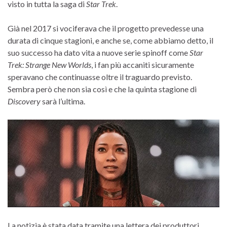
visto in tutta la saga di
Star Trek
.
Già nel 2017 si vociferava che il progetto prevedesse una
durata di cinque stagioni, e anche se, come abbiamo detto, il
suo successo ha dato vita a nuove serie spinoff come
Star
Trek: Strange New Worlds
, i fan più accaniti sicuramente
speravano che continuasse oltre il traguardo previsto.
Sembra però che non sia così e che la quinta stagione di
Discovery
sarà l’ultima.
La notizia è stata data tramite una lettera dei produttori