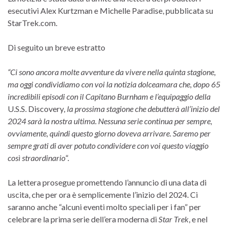
esecutivi Alex Kurtzman e Michelle Paradise, pubblicata su
StarTrek.com.
Di seguito un breve estratto
“Ci sono ancora molte avventure da vivere nella quinta stagione,
ma oggi condividiamo con voi la notizia dolceamara che, dopo 65
incredibili episodi con il Capitano Burnham e l’equipaggio della
U.S.S. Discovery
, la prossima stagione che debutterà all’inizio del
2024 sarà la nostra ultima. Nessuna serie continua per sempre,
ovviamente, quindi questo giorno doveva arrivare. Saremo per
sempre grati di aver potuto condividere con voi questo viaggio
così straordinario
“.
La lettera prosegue promettendo l’annuncio di una data di
uscita, che per ora è semplicemente l’inizio del 2024. Ci
saranno anche “alcuni eventi molto speciali per i fan” per
celebrare la prima serie dell’era moderna di
Star Trek
, e nel