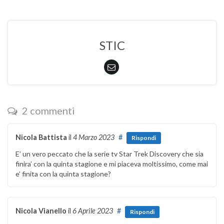
STIC
2 commenti
Nicola Battista
il
4 Marzo 2023
#
Rispondi
E’ un vero peccato che la serie tv Star Trek Discovery che sia
finira’ con la quinta stagione e mi piaceva moltissimo, come mai
e’ finita con la quinta stagione?
Nicola Vianello
il
6 Aprile 2023
#
Rispondi