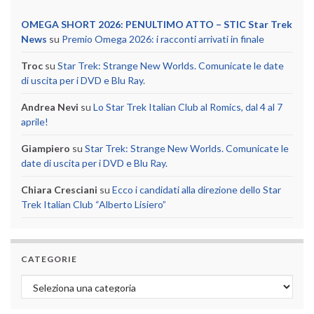
OMEGA SHORT 2026: PENULTIMO ATTO – STIC Star Trek
News
su
Premio Omega 2026: i racconti arrivati in finale
Troc
su
Star Trek: Strange New Worlds. Comunicate le date
di uscita per i DVD e Blu Ray.
Andrea Nevi
su
Lo Star Trek Italian Club al Romics, dal 4 al 7
aprile!
Giampiero
su
Star Trek: Strange New Worlds. Comunicate le
date di uscita per i DVD e Blu Ray.
Chiara Cresciani
su
Ecco i candidati alla direzione dello Star
Trek Italian Club “Alberto Lisiero”
CATEGORIE
Categorie