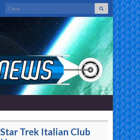
Search for:
Star Trek Italian Club