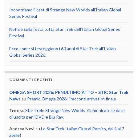
Incontriamo il cast di Strange New Worlds all’Italian Global
Series Festival
Notizie sulla festa tutta Star Trek dell’Italian Global Series
Festival
Ecco come si festeggiano i 60 anni di Star Trek all’Italian
Global Series 2026.
COMMENTI RECENTI
OMEGA SHORT 2026: PENULTIMO ATTO – STIC Star Trek
News
su
Premio Omega 2026: i racconti arrivati in finale
Troc
su
Star Trek: Strange New Worlds. Comunicate le date
di uscita per i DVD e Blu Ray.
Andrea Nevi
su
Lo Star Trek Italian Club al Romics, dal 4 al 7
aprile!