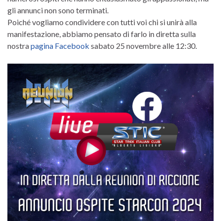
gli annunci non sono terminati.
Poiché vogliamo condividere con tutti voi chi si unirà alla
manifestazione, abbiamo pensato di farlo in diretta sulla
nostra
pagina Facebook
sabato 25 novembre alle 12:30.