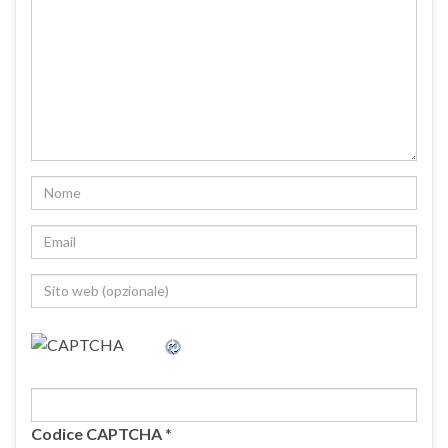
Codice CAPTCHA
*