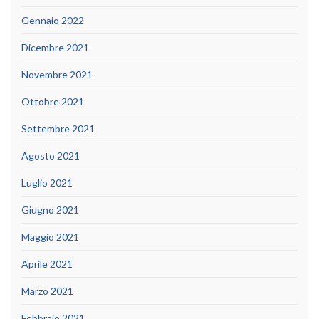
Gennaio 2022
Dicembre 2021
Novembre 2021
Ottobre 2021
Settembre 2021
Agosto 2021
Luglio 2021
Giugno 2021
Maggio 2021
Aprile 2021
Marzo 2021
Febbraio 2021