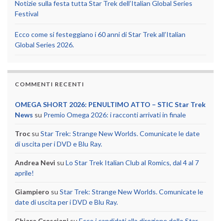
Notizie sulla festa tutta Star Trek dell’Italian Global Series
Festival
Ecco come si festeggiano i 60 anni di Star Trek all’Italian
Global Series 2026.
COMMENTI RECENTI
OMEGA SHORT 2026: PENULTIMO ATTO – STIC Star Trek
News
su
Premio Omega 2026: i racconti arrivati in finale
Troc
su
Star Trek: Strange New Worlds. Comunicate le date
di uscita per i DVD e Blu Ray.
Andrea Nevi
su
Lo Star Trek Italian Club al Romics, dal 4 al 7
aprile!
Giampiero
su
Star Trek: Strange New Worlds. Comunicate le
date di uscita per i DVD e Blu Ray.
Chiara Cresciani
su
Ecco i candidati alla direzione dello Star