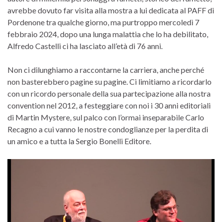
avrebbe dovuto far visita alla mostra a lui dedicata al PAFF di
Pordenone tra qualche giorno, ma purtroppo mercoledì 7
febbraio 2024, dopo una lunga malattia che lo ha debilitato,
Alfredo Castelli ci ha lasciato all’età di 76 anni.
Non ci dilunghiamo a raccontarne la carriera, anche perché
non basterebbero pagine su pagine. Ci limitiamo a ricordarlo
con un ricordo personale della sua partecipazione alla nostra
convention nel 2012, a festeggiare con noi i 30 anni editoriali
di Martin Mystere, sul palco con l’ormai inseparabile Carlo
Recagno a cui vanno le nostre condoglianze per la perdita di
un amico e a tutta la Sergio Bonelli Editore.