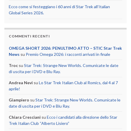
Ecco come si festeggiano i 60 anni di Star Trek all’Italian
Global Series 2026.
COMMENTI RECENTI
OMEGA SHORT 2026: PENULTIMO ATTO – STIC Star Trek
News
su
Premio Omega 2026: i racconti arrivati in finale
Troc
su
Star Trek: Strange New Worlds. Comunicate le date
di uscita per i DVD e Blu Ray.
Andrea Nevi
su
Lo Star Trek Italian Club al Romics, dal 4 al 7
aprile!
Giampiero
su
Star Trek: Strange New Worlds. Comunicate le
date di uscita per i DVD e Blu Ray.
Chiara Cresciani
su
Ecco i candidati alla direzione dello Star
Trek Italian Club “Alberto Lisiero”