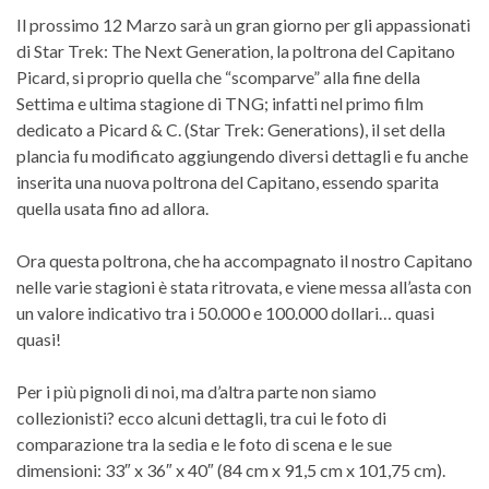
Il prossimo 12 Marzo sarà un gran giorno per gli appassionati
di Star Trek: The Next Generation, la poltrona del Capitano
Picard, si proprio quella che “scomparve” alla fine della
Settima e ultima stagione di TNG; infatti nel primo film
dedicato a Picard & C. (Star Trek: Generations), il set della
plancia fu modificato aggiungendo diversi dettagli e fu anche
inserita una nuova poltrona del Capitano, essendo sparita
quella usata fino ad allora.
Ora questa poltrona, che ha accompagnato il nostro Capitano
nelle varie stagioni è stata ritrovata, e viene messa all’asta con
un valore indicativo tra i 50.000 e 100.000 dollari… quasi
quasi!
Per i più pignoli di noi, ma d’altra parte non siamo
collezionisti? ecco alcuni dettagli, tra cui le foto di
comparazione tra la sedia e le foto di scena e le sue
dimensioni: 33″ x 36″ x 40″ (84 cm x 91,5 cm x 101,75 cm).