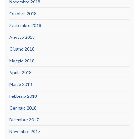
Novembre 2018
Ottobre 2018
Settembre 2018
Agosto 2018
Giugno 2018
Maggio 2018
Aprile 2018
Marzo 2018
Febbraio 2018
Gennaio 2018
Dicembre 2017
Novembre 2017