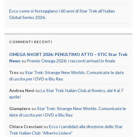
Ecco come si festeggiano i 60 anni di Star Trek all’Italian
Global Series 2026.
COMMENTI RECENTI
OMEGA SHORT 2026: PENULTIMO ATTO – STIC Star Trek
News
su
Premio Omega 2026: i racconti arrivati in finale
Troc
su
Star Trek: Strange New Worlds. Comunicate le date
di uscita per i DVD e Blu Ray.
Andrea Nevi
su
Lo Star Trek Italian Club al Romics, dal 4 al 7
aprile!
Giampiero
su
Star Trek: Strange New Worlds. Comunicate le
date di uscita per i DVD e Blu Ray.
Chiara Cresciani
su
Ecco i candidati alla direzione dello Star
Trek Italian Club “Alberto Lisiero”