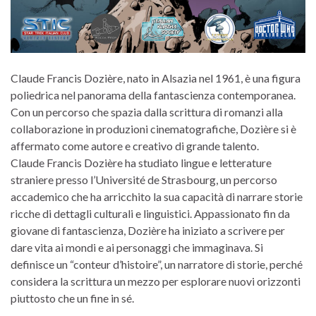
Claude Francis Dozière, nato in Alsazia nel 1961, è una figura
poliedrica nel panorama della fantascienza contemporanea.
Con un percorso che spazia dalla scrittura di romanzi alla
collaborazione in produzioni cinematografiche, Dozière si è
affermato come autore e creativo di grande talento.
Claude Francis Dozière ha studiato lingue e letterature
straniere presso l’Université de Strasbourg, un percorso
accademico che ha arricchito la sua capacità di narrare storie
ricche di dettagli culturali e linguistici. Appassionato fin da
giovane di fantascienza, Dozière ha iniziato a scrivere per
dare vita ai mondi e ai personaggi che immaginava. Si
definisce un “conteur d’histoire”, un narratore di storie, perché
considera la scrittura un mezzo per esplorare nuovi orizzonti
piuttosto che un fine in sé.