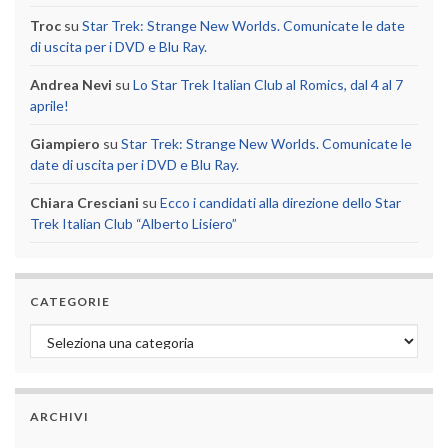
Troc
su
Star Trek: Strange New Worlds. Comunicate le date
di uscita per i DVD e Blu Ray.
Andrea Nevi
su
Lo Star Trek Italian Club al Romics, dal 4 al 7
aprile!
Giampiero
su
Star Trek: Strange New Worlds. Comunicate le
date di uscita per i DVD e Blu Ray.
Chiara Cresciani
su
Ecco i candidati alla direzione dello Star
Trek Italian Club “Alberto Lisiero”
CATEGORIE
Categorie
ARCHIVI