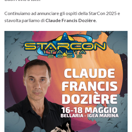
Continuiamo ad annunciare gli ospiti della StarCon 2025 e
stavolta parliamo di
Claude Francis Dozière
.