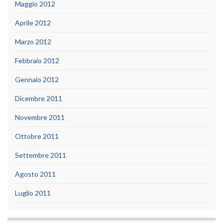
Maggio 2012
Aprile 2012
Marzo 2012
Febbraio 2012
Gennaio 2012
Dicembre 2011
Novembre 2011
Ottobre 2011
Settembre 2011
Agosto 2011
Luglio 2011