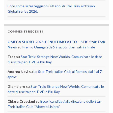
Ecco come si festeggiano i 60 anni di Star Trek all’Italian
Global Series 2026.
COMMENTI RECENTI
OMEGA SHORT 2026: PENULTIMO ATTO – STIC Star Trek
News
su
Premio Omega 2026: i racconti arrivati in finale
Troc
su
Star Trek: Strange New Worlds. Comunicate le date
di uscita per i DVD e Blu Ray.
Andrea Nevi
su
Lo Star Trek Italian Club al Romics, dal 4 al 7
aprile!
Giampiero
su
Star Trek: Strange New Worlds. Comunicate le
date di uscita per i DVD e Blu Ray.
Chiara Cresciani
su
Ecco i candidati alla direzione dello Star
Trek Italian Club “Alberto Lisiero”