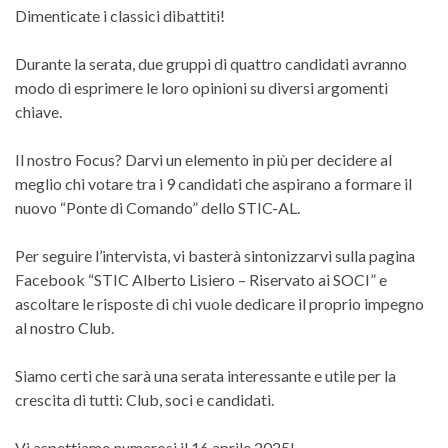
Dimenticate i classici dibattiti!
Durante la serata, due gruppi di quattro candidati avranno
modo di esprimere le loro opinioni su diversi argomenti
chiave.
Il nostro Focus? Darvi un elemento in più per decidere al
meglio chi votare tra i 9 candidati che aspirano a formare il
nuovo “Ponte di Comando” dello STIC-AL.
Per seguire l’intervista, vi basterà sintonizzarvi sulla pagina
Facebook “STIC Alberto Lisiero – Riservato ai SOCI” e
ascoltare le risposte di chi vuole dedicare il proprio impegno
al nostro Club.
Siamo certi che sarà una serata interessante e utile per la
crescita di tutti: Club, soci e candidati.
Vi aspettiamo numerosi il 16 aprile 2025!