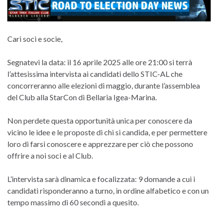
Cari soci e socie,
Segnatevi la data: il 16 aprile 2025 alle ore 21:00 si terrà
l’attesissima intervista ai candidati dello STIC-AL che
concorreranno alle elezioni di maggio, durante l’assemblea
del Club alla StarCon di Bellaria Igea-Marina.
Non perdete questa opportunità unica per conoscere da
vicino le idee e le proposte di chi si candida, e per permettere
loro di farsi conoscere e apprezzare per ciò che possono
offrire a noi soci e al Club.
L’intervista sarà dinamica e focalizzata: 9 domande a cui i
candidati risponderanno a turno, in ordine alfabetico e con un
tempo massimo di 60 secondi a quesito.