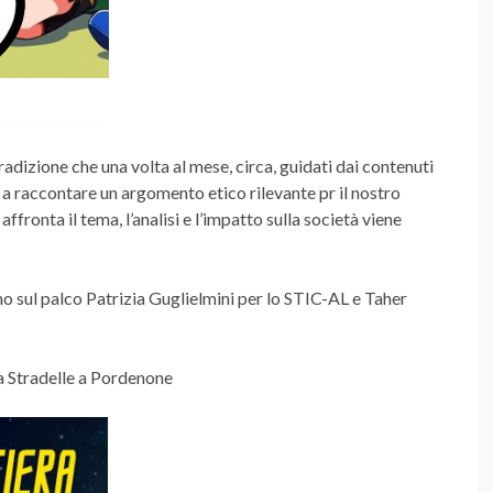
adizione che una volta al mese, circa, guidati dai contenuti
 a raccontare un argomento etico rilevante pr il nostro
ronta il tema, l’analisi e l’impatto sulla società viene
no sul palco Patrizia Guglielmini per lo STIC-AL e Taher
a Stradelle a Pordenone