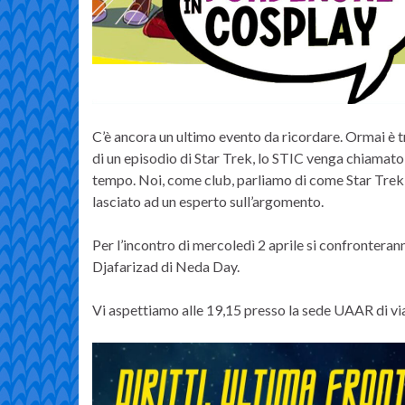
C’è ancora un ultimo evento da ricordare. Ormai è tr
di un episodio di Star Trek, lo STIC venga chiamato
tempo. Noi, come club, parliamo di come Star Trek aff
lasciato ad un esperto sull’argomento.
Per l’incontro di mercoledì 2 aprile si confronteran
Djafarizad di Neda Day.
Vi aspettiamo alle 19,15 presso la sede UAAR di vi