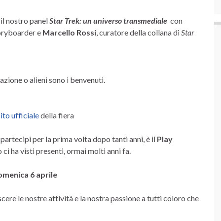
 il nostro panel
Star Trek: un universo transmediale
con
storyboarder e
Marcello Rossi
, curatore della collana di
Star
razione o alieni sono i benvenuti.
sito ufficiale
della fiera
partecipi per la prima volta dopo tanti anni, è il
Play
 ha visti presenti, ormai molti anni fa.
omenica 6 aprile
cere le nostre attività e la nostra passione a tutti coloro che