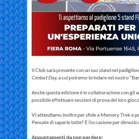
Il Club sarà presente con un suo stand nel padiglio
Contact Day,
a cui potremo brindare nel nostro “Ba
Anche questa edizione è in collaborazione con gli a
possibile effettuare sessioni di prova del loro gioco
Vi attendiamo inoltre per sfide a Memory Trek e per
Pensate di saperle tutte? È l’occasione per dimostr
Appuntamenti da non perdere: