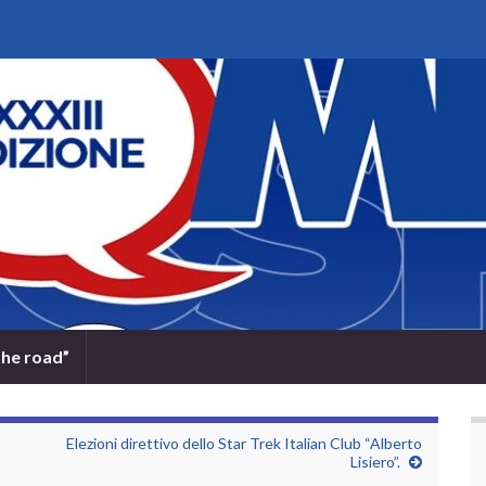
the road”
Elezioni direttivo dello Star Trek Italian Club “Alberto
Lisiero”.