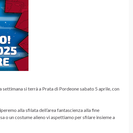
a settimana si terrà a Prata di Pordeone sabato 5 aprile, con
eremo alla sfilata dell’area fantascienza alla fine
visa o un costume alieno vi aspettiamo per sfilare insieme a