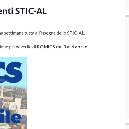
enti STIC-AL
 settimana tutta all’insegna dello STIC-AL.
zione primaverile di
ROMICS dal 3 al 6 aprile
!