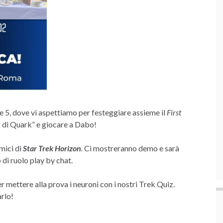
ne 5, dove vi aspettiamo per festeggiare assieme il
First
r di Quark” e giocare a Dabo!
mici di
Star Trek Horizon
.
Ci
mostreranno
demo e sarà
 di ruolo play by chat.
 mettere alla prova i neuroni con i nostri Trek Quiz.
arlo!