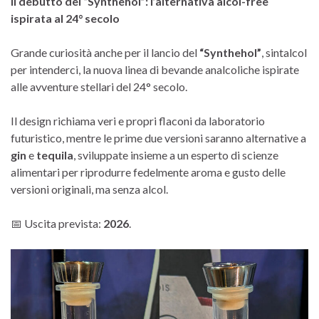
Il debutto del “Synthehol”: l’alternativa alcol-free
ispirata al 24° secolo
Grande curiosità anche per il lancio del
“Synthehol”
, sintalcol
per intenderci, la nuova linea di bevande analcoliche ispirate
alle avventure stellari del 24° secolo.
Il design richiama veri e propri flaconi da laboratorio
futuristico, mentre le prime due versioni saranno alternative a
gin
e
tequila
, sviluppate insieme a un esperto di scienze
alimentari per riprodurre fedelmente aroma e gusto delle
versioni originali, ma senza alcol.
📅 Uscita prevista:
2026
.