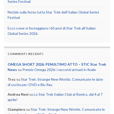
Series Festival
Notizie sulla festa tutta Star Trek dell’Italian Global Series
Festival
Ecco come si festeggiano i 60 anni di Star Trek all’Italian
Global Series 2026.
COMMENTI RECENTI
OMEGA SHORT 2026: PENULTIMO ATTO – STIC Star Trek
News
su
Premio Omega 2026: i racconti arrivati in finale
Troc
su
Star Trek: Strange New Worlds. Comunicate le date
di uscita per i DVD e Blu Ray.
Andrea Nevi
su
Lo Star Trek Italian Club al Romics, dal 4 al 7
aprile!
Giampiero
su
Star Trek: Strange New Worlds. Comunicate le