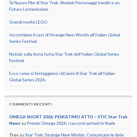
🚀 Nuovo Film di Star Trek: Rivelati Personaggi Inediti e un
Futuro Lontanissimo
Grandi novità LEGO
Incontriamo il cast di Strange New Worlds all’Italian Global
Series Festival
Notizie sulla festa tutta Star Trek dell’Italian Global Series
Festival
Ecco come si festeggiano i 60 anni di Star Trek all’Italian
Global Series 2026.
COMMENTI RECENTI
OMEGA SHORT 2026: PENULTIMO ATTO – STIC Star Trek
News
su
Premio Omega 2026: i racconti arrivati in finale
Troc
su
Star Trek: Strange New Worlds. Comunicate le date