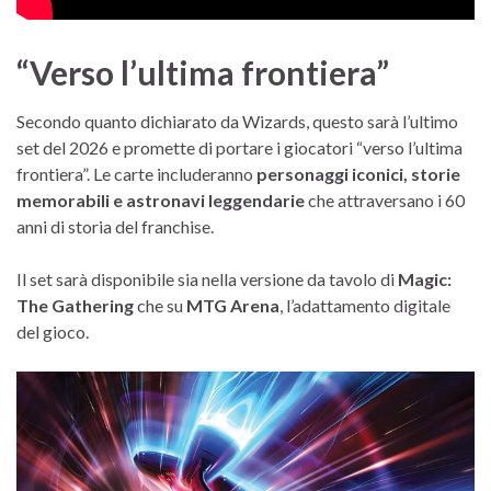
“Verso l’ultima frontiera”
Secondo quanto dichiarato da Wizards, questo sarà l’ultimo
set del 2026 e promette di portare i giocatori “verso l’ultima
frontiera”. Le carte includeranno
personaggi iconici, storie
memorabili e astronavi leggendarie
che attraversano i 60
anni di storia del franchise.
Il set sarà disponibile sia nella versione da tavolo di
Magic:
The Gathering
che su
MTG Arena
, l’adattamento digitale
del gioco.