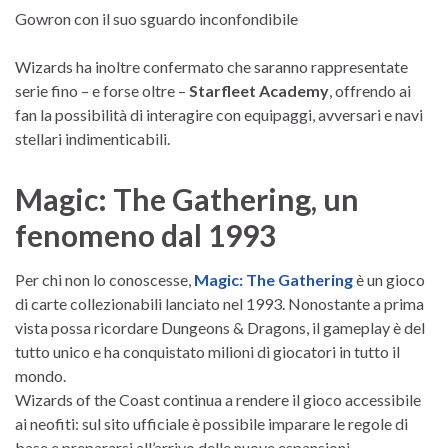
Gowron con il suo sguardo inconfondibile
Wizards ha inoltre confermato che saranno rappresentate
serie fino – e forse oltre –
Starfleet Academy
, offrendo ai
fan la possibilità di interagire con equipaggi, avversari e navi
stellari indimenticabili.
Magic: The Gathering, un
fenomeno dal 1993
Per chi non lo conoscesse,
Magic: The Gathering
è un gioco
di carte collezionabili lanciato nel 1993. Nonostante a prima
vista possa ricordare Dungeons & Dragons, il gameplay è del
tutto unico e ha conquistato milioni di giocatori in tutto il
mondo.
Wizards of the Coast continua a rendere il gioco accessibile
ai neofiti: sul sito ufficiale è possibile imparare le regole di
base e prepararsi all’arrivo delle nuove espansioni.