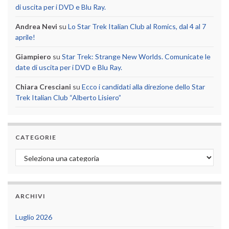
di uscita per i DVD e Blu Ray.
Andrea Nevi
su
Lo Star Trek Italian Club al Romics, dal 4 al 7
aprile!
Giampiero
su
Star Trek: Strange New Worlds. Comunicate le
date di uscita per i DVD e Blu Ray.
Chiara Cresciani
su
Ecco i candidati alla direzione dello Star
Trek Italian Club “Alberto Lisiero”
CATEGORIE
Categorie
ARCHIVI
Luglio 2026