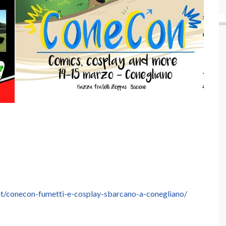
it/conecon-fumetti-e-cosplay-sbarcano-a-conegliano/