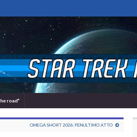
the road”
OMEGA SHORT 2026: PENULTIMO ATTO