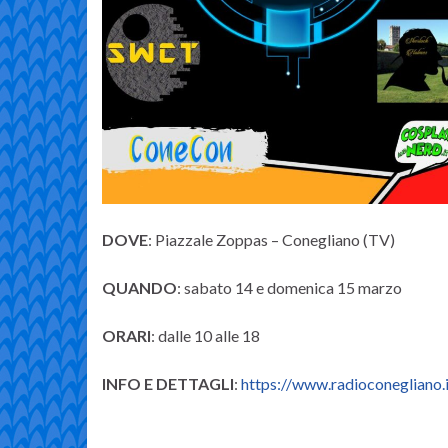
DOVE
: Piazzale Zoppas – Conegliano (TV)
QUANDO
: sabato 14 e domenica 15 marzo
ORARI
: dalle 10 alle 18
INFO E DETTAGLI
:
https://www.radioconegliano.