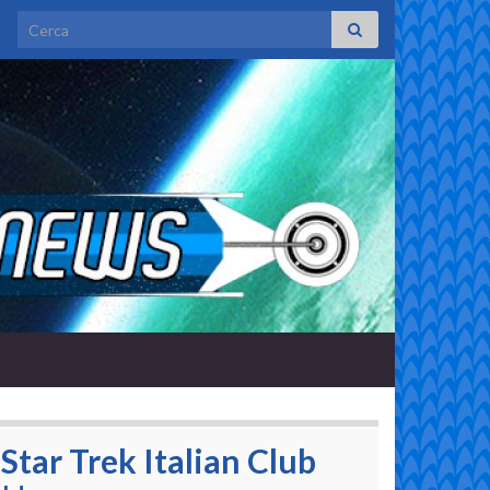
Search for:
Star Trek Italian Club