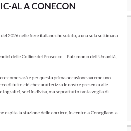
STIC-AL A CONECON
el 2026 nelle fiere italiane che subito, a una sola settimana
pendici delle Colline del Prosecco – Patrimonio dell’Umanità,
dere come sarà e per questa prima occasione avremo uno
cco di tutto ciò che caratterizza le nostre presenza alle
otografici, soci in divisa, ma soprattutto tanta voglia di
he ospita la stazione delle corriere, in centro a Conegliano, a