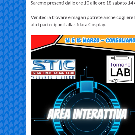
Saremo presenti dalle ore 10 alle ore 18 sabato 1
Veniteci a trovare e magari potrete anche cogliere l
altri partecipanti alla sfilata Cosplay.