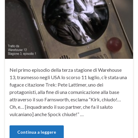
Nel primo episodio della terza stagione di Warehouse
13, trasmesso negli USA lo scorso 11 luglio, c’è stata una
fugace citazione Trek: Pete Lattimer, uno dei
protagonisti, alla fine di una comunicazione alla base
attraverso il suo Farnsworth, esclama “Kirk, chiudo!…
Oh, e… [inquadrando il suo partner, che fa il saluto
vulcaniano] anche Spock chiude!” …
Continua a leggere