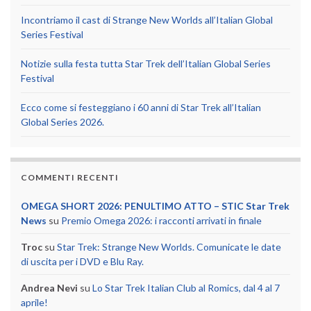
Incontriamo il cast di Strange New Worlds all’Italian Global
Series Festival
Notizie sulla festa tutta Star Trek dell’Italian Global Series
Festival
Ecco come si festeggiano i 60 anni di Star Trek all’Italian
Global Series 2026.
COMMENTI RECENTI
OMEGA SHORT 2026: PENULTIMO ATTO – STIC Star Trek
News
su
Premio Omega 2026: i racconti arrivati in finale
Troc
su
Star Trek: Strange New Worlds. Comunicate le date
di uscita per i DVD e Blu Ray.
Andrea Nevi
su
Lo Star Trek Italian Club al Romics, dal 4 al 7
aprile!