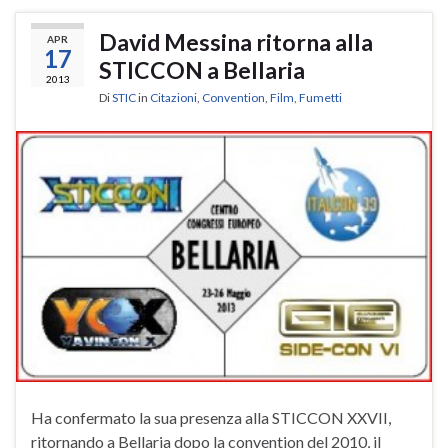
David Messina ritorna alla
APR
17
STICCON a Bellaria
2013
Di
STIC
in
Citazioni
,
Convention
,
Film
,
Fumetti
Ha confermato la sua presenza alla STICCON XXVII,
ritornando a Bellaria dopo la convention del 2010, il