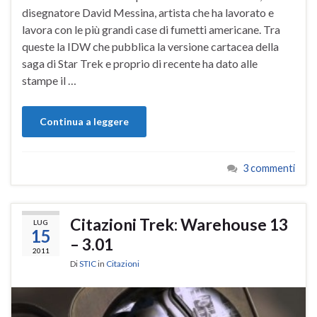
disegnatore David Messina, artista che ha lavorato e
lavora con le più grandi case di fumetti americane. Tra
queste la IDW che pubblica la versione cartacea della
saga di Star Trek e proprio di recente ha dato alle
stampe il …
Continua a leggere
3 commenti
Citazioni Trek: Warehouse 13
LUG
15
– 3.01
2011
Di
STIC
in
Citazioni