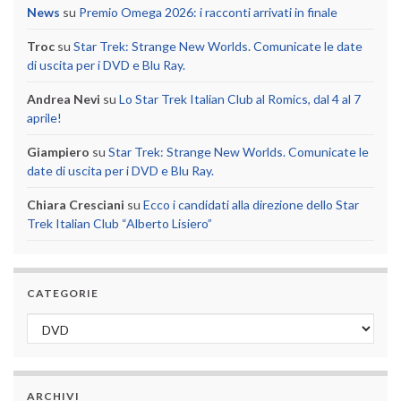
News
su
Premio Omega 2026: i racconti arrivati in finale
Troc
su
Star Trek: Strange New Worlds. Comunicate le date
di uscita per i DVD e Blu Ray.
Andrea Nevi
su
Lo Star Trek Italian Club al Romics, dal 4 al 7
aprile!
Giampiero
su
Star Trek: Strange New Worlds. Comunicate le
date di uscita per i DVD e Blu Ray.
Chiara Cresciani
su
Ecco i candidati alla direzione dello Star
Trek Italian Club “Alberto Lisiero”
CATEGORIE
Categorie
ARCHIVI