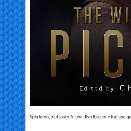
Speriamo, piuttosto, in una distribuzione italiana 