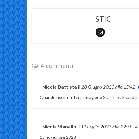
STIC
4 commenti
Nicola Battista
il
28 Giugno 2023
alle 15:42
Quando uscirà la Terza Stagione Star Trek Picerd in B
Nicola Vianello
il
11 Luglio 2023
alle 22:58
#
15 novembre 2023