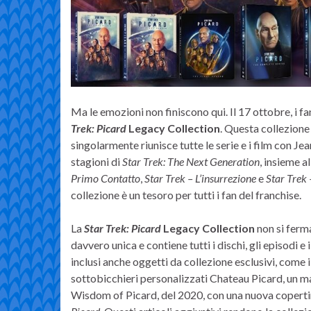
Ma le emozioni non finiscono qui. Il 17 ottobre, i fa
Trek: Picard
Legacy Collection
. Questa collezione
singolarmente riunisce tutte le serie e i film con Jea
stagioni di
Star Trek: The Next Generation
, insieme a
Primo Contatto
,
Star Trek – L’insurrezione
e
Star Trek
collezione è un tesoro per tutti i fan del franchise.
La
Star Trek: Picard
Legacy Collection
non si ferma
davvero unica e contiene tutti i dischi, gli episodi e
inclusi anche oggetti da collezione esclusivi, come
sottobicchieri personalizzati Chateau Picard, un m
Wisdom of Picard, del 2020, con una nuova copertina