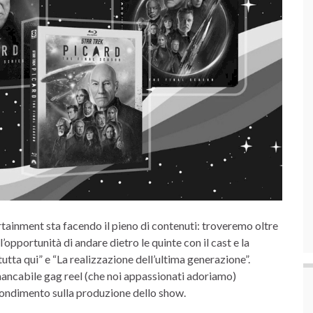
inment sta facendo il pieno di contenuti: troveremo oltre
’opportunità di andare dietro le quinte con il cast e la
tutta qui” e “La realizzazione dell’ultima generazione”.
mancabile gag reel (che noi appassionati adoriamo)
ofondimento sulla produzione dello show.