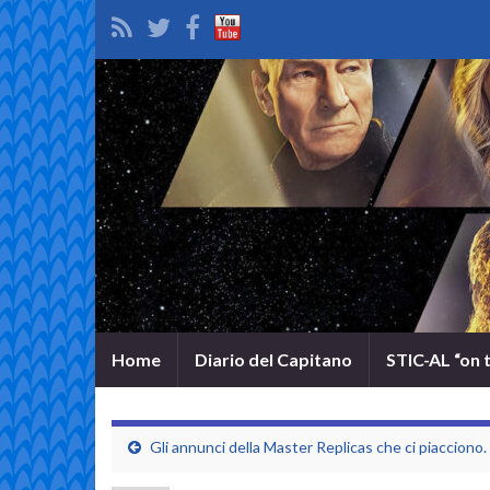
Home
Diario del Capitano
STIC-AL “on 
Gli annunci della Master Replicas che ci piacciono.