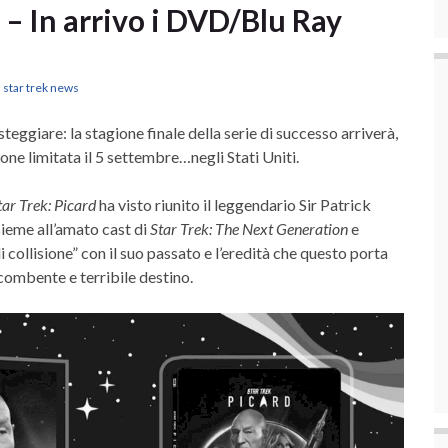
 In arrivo i DVD/Blu Ray
,
star trek news
eggiare: la stagione finale della serie di successo arriverà,
one limitata il 5 settembre…negli Stati Uniti.
tar Trek: Picard
ha visto riunito il leggendario Sir Patrick
sieme all’amato cast di
Star Trek: The Next Generation
e
 collisione” con il suo passato e l’eredità che questo porta
ncombente e terribile destino.