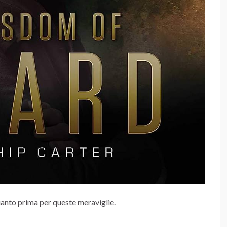
quanto prima per queste meraviglie.