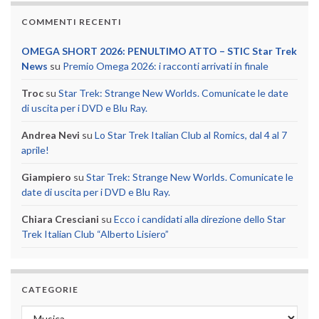
COMMENTI RECENTI
OMEGA SHORT 2026: PENULTIMO ATTO – STIC Star Trek
News
su
Premio Omega 2026: i racconti arrivati in finale
Troc
su
Star Trek: Strange New Worlds. Comunicate le date
di uscita per i DVD e Blu Ray.
Andrea Nevi
su
Lo Star Trek Italian Club al Romics, dal 4 al 7
aprile!
Giampiero
su
Star Trek: Strange New Worlds. Comunicate le
date di uscita per i DVD e Blu Ray.
Chiara Cresciani
su
Ecco i candidati alla direzione dello Star
Trek Italian Club “Alberto Lisiero”
CATEGORIE
Categorie