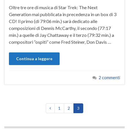
Oltre tre ore di musica di Star Trek: The Next
Generation mai pubblicata in precedenza in un box di 3
CD! Il primo (di 79:06 min.) sarà dedicato alle
composizioni di Dennis McCarthy, il secondo (77:17
min.) a quelle di Jay Chattaway e il terzo (79:32 min.) a
compositori “ospiti” come Fred Steiner, Don Davis …
Continua a leggere
2 commenti
1
2
3