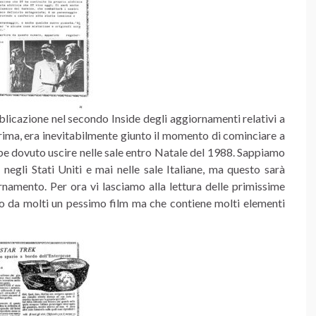
licazione nel secondo Inside degli aggiornamenti relativi a
 prima, era inevitabilmente giunto il momento di cominciare a
e dovuto uscire nelle sale entro Natale del 1988. Sappiamo
negli Stati Uniti e mai nelle sale Italiane, ma questo sarà
amento. Per ora vi lasciamo alla lettura delle primissime
ato da molti un pessimo film ma che contiene molti elementi