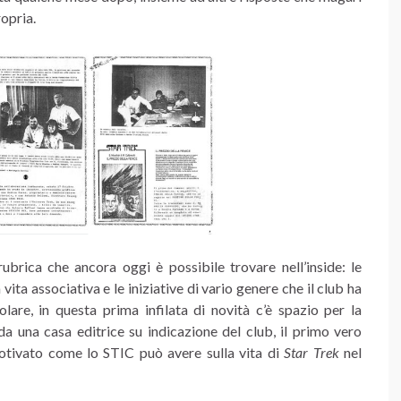
opria.
brica che ancora oggi è possibile trovare nell’inside: le
ita associativa e le iniziative di vario genere che il club ha
lare, in questa prima infilata di novità c’è spazio per la
da una casa editrice su indicazione del club, il primo vero
motivato come lo STIC può avere sulla vita di
Star Trek
nel