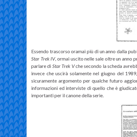
Essendo trascorso oramai più di un anno dalla pubb
Star Trek IV
, ormai uscito nelle sale oltre un anno
parlare di
Star Trek V
che secondo la scheda avrebb
invece che uscirà solamente nel giugno del 1989, 
sicuramente argomento per qualche futuro aggiorn
informazioni ed interviste di quello che è giudic
importanti per il canone della serie.