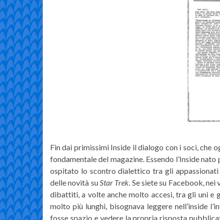
Fin dai primissimi Inside il dialogo con i soci, che o
fondamentale del magazine. Essendo l’Inside nato
ospitato lo scontro dialettico tra gli appassionati
delle novità su
Star Trek
. Se siete su Facebook, nei 
dibattiti, a volte anche molto accesi, tra gli uni e 
molto più lunghi, bisognava leggere nell’inside l’i
fosse spazio e vedere la propria risposta pubblic