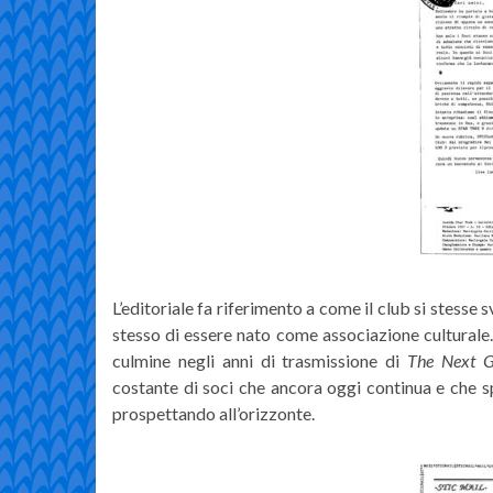
L’editoriale fa riferimento a come il club si stesse 
stesso di essere nato come associazione culturale. 
culmine negli anni di trasmissione di
The Next G
costante di soci che ancora oggi continua e che s
prospettando all’orizzonte.