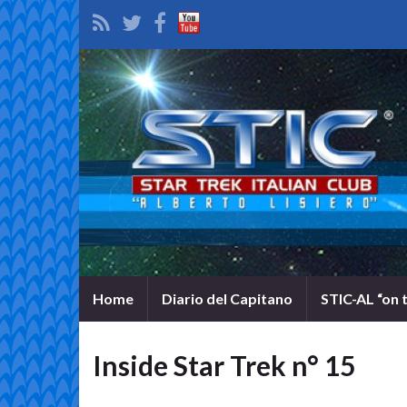
Home
Diario del Capitano
STIC-AL “on 
Inside Star Trek n° 15