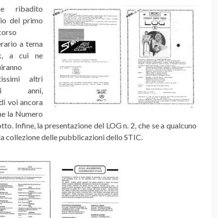
ne ribadito
vio del primo
corso
erario a tema
k, a cui ne
iranno
issimi altri
gli anni,
di voi ancora
ome la Numero
tto. Infine, la presentazione del LOG n. 2, che se a qualcuno
a collezione delle pubblicazioni dello STIC.