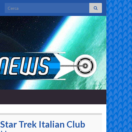
Search for:
Star Trek Italian Club