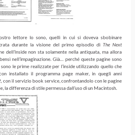
tro lettore lo sono, quelli in cui si doveva sbobinare
istrata durante la visione del primo episodio di
The Next
ne dell’Inside non sta solamente nella antiquata, ma allora
, bensì nell’impaginazione. Già… perché queste pagine sono
sono le prime realizzate per l’inside utilizzando quello che
con installato il programma page maker, in quegli anni
 con il servizio book service, confrontandolo con le pagine
e, la differenza di stile permessa dall’uso di un Macintosh.