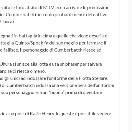
nito le foto al sito di
MTV
, ecco arrivare le primissime
edict Cumberbatch (nel ruolo probabilmente del cattivo
(Uhura).
ati in battaglia in cima a quello che viene descritto
battaglia Quinto/Spock fa del suo meglio per fermare il
vo fallisce. Il personaggio di Cumberbatch riesce ad
hura si unisce alla lotta e usa un phaser per salvare
aro se ci riesca o meno.
gli unici ad indossare l’uniforme della Flotta Stellare,
) di Cumberbatch indossa una versione nera dell’uniforme
il suo personaggio era un “buono” prima di diventare
azie a un post di Katie Henry. In queste è possibile vedere