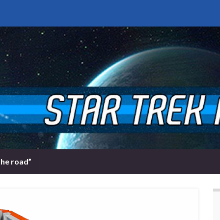
the road”