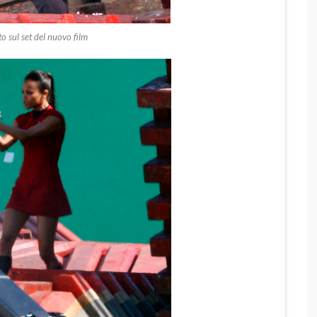
 sul set del nuovo film