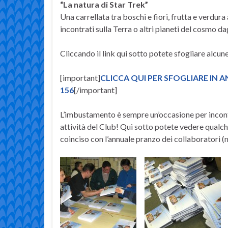
“La natura di Star Trek”
Una carrellata tra boschi e fiori, frutta e verdura 
incontrati sulla Terra o altri pianeti del cosmo dagl
Cliccando il link qui sotto potete sfogliare alcun
[important]
CLICCA QUI PER SFOGLIARE IN
156
[/important]
L’imbustamento è sempre un’occasione per incontra
attività del Club! Qui sotto potete vedere qual
coinciso con l’annuale pranzo dei collaboratori (