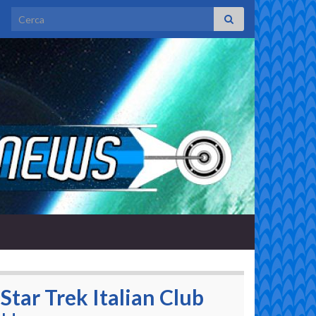
Search for:
Star Trek Italian Club