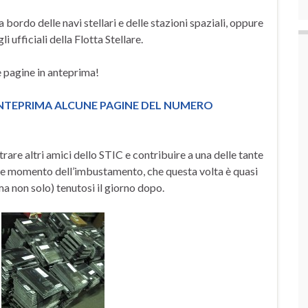
a bordo delle navi stellari e delle stazioni spaziali, oppure
i ufficiali della Flotta Stellare.
e pagine in anteprima!
 ANTEPRIMA ALCUNE PAGINE DEL NUMERO
re altri amici dello STIC e contribuire a una delle tante
che momento dell’imbustamento, che questa volta è quasi
ma non solo) tenutosi il giorno dopo.