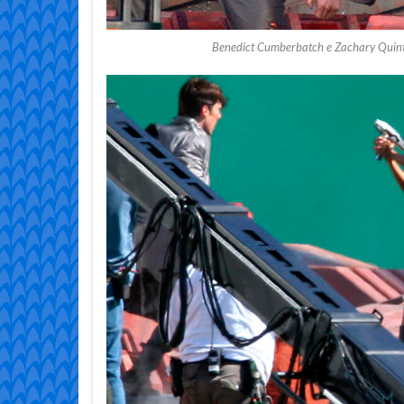
Benedict Cumberbatch e Zachary Quinto