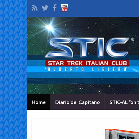
Home
Diario del Capitano
STIC-AL “on 