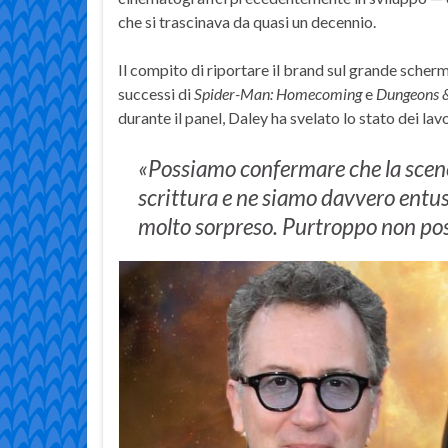
che si trascinava da quasi un decennio.
Il compito di riportare il brand sul grande scherm
successi di
Spider-Man: Homecoming
e
Dungeons & 
durante il panel, Daley ha svelato lo stato dei lav
«Possiamo confermare che la scene
scrittura e ne siamo davvero entus
molto sorpreso. Purtroppo non pos