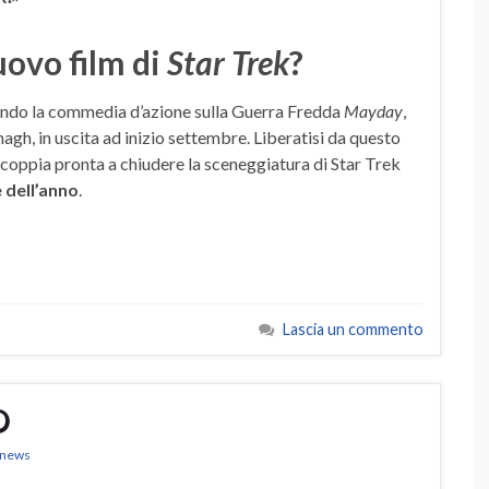
ovo film di
Star Trek
?
ndo la commedia d’azione sulla Guerra Fredda
Mayday
,
gh, in uscita ad inizio settembre. Liberatisi da questo
 coppia pronta a chiudere la sceneggiatura di Star Trek
e dell’anno
.
Lascia un commento
O
k news