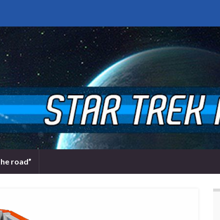
the road”