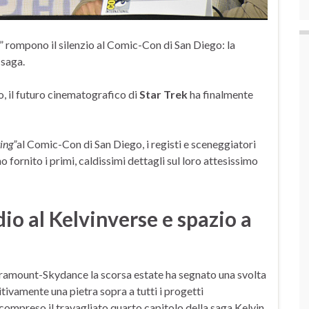
 rompono il silenzio al Comic-Con di San Diego: la
 saga.
o, il futuro cinematografico di
Star Trek
ha finalmente
ing”
al Comic-Con di San Diego, i registi e sceneggiatori
 fornito i primi, caldissimi dettagli sul loro attesissimo
dio al Kelvinverse e spazio a
aramount-Skydance la scorsa estate ha segnato una svolta
tivamente una pietra sopra a tutti i progetti
ompreso il travagliato quarto capitolo della saga Kelvin