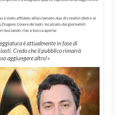
o è stato affidato all’acclamato duo di creativi dietro ai
Dragons: L’onore dei ladri
. Incalzato dai giornalisti
ori lasciando i fan a bocca aperta:
ggiatura è attualmente in fase di
iasti. Credo che il pubblico rimarrà
so aggiungere altro!»