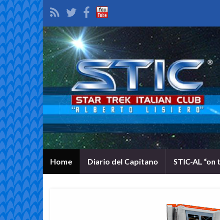
Home
Diario del Capitano
STIC-AL “on 