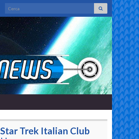
Search for:
Star Trek Italian Club