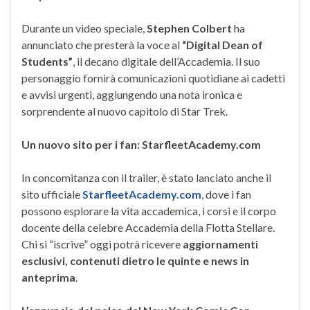
Durante un video speciale,
Stephen Colbert
ha
annunciato che presterà la voce al
“Digital Dean of
Students”
, il decano digitale dell’Accademia. Il suo
personaggio fornirà comunicazioni quotidiane ai cadetti
e avvisi urgenti, aggiungendo una nota ironica e
sorprendente al nuovo capitolo di Star Trek.
Un nuovo sito per i fan: StarfleetAcademy.com
In concomitanza con il trailer, è stato lanciato anche il
sito ufficiale
StarfleetAcademy.com
, dove i fan
possono esplorare la vita accademica, i corsi e il corpo
docente della celebre Accademia della Flotta Stellare.
Chi si “iscrive” oggi potrà ricevere
aggiornamenti
esclusivi, contenuti dietro le quinte e news in
anteprima
.