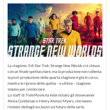
La stagione 3 di
Star Trek: Strange New Worlds
si è chiusa
con un finale spettacolare, ma la produzione non rallenta:
la post-produzione della quarta stagione è già in corso,
mentre le riprese della quinta – e ultima – stagione
stanno per cominciare.
Lo staff di TrekMovie ha intervistato gli showrunner
Akiva Goldsman e Henry Alonso Myers, che hanno
rivelato dettagli esclusivi sul futuro della serie.