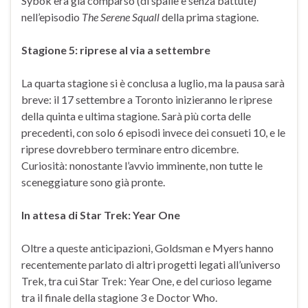
Sybok era già comparso (di spalle e senza battute)
nell’episodio
The Serene Squall
della prima stagione.
Stagione 5: riprese al via a settembre
La quarta stagione si è conclusa a luglio, ma la pausa sarà
breve: il 17 settembre a Toronto inizieranno le riprese
della quinta e ultima stagione. Sarà più corta delle
precedenti, con solo 6 episodi invece dei consueti 10, e le
riprese dovrebbero terminare entro dicembre.
Curiosità: nonostante l’avvio imminente, non tutte le
sceneggiature sono già pronte.
In attesa di Star Trek: Year One
Oltre a queste anticipazioni, Goldsman e Myers hanno
recentemente parlato di altri progetti legati all’universo
Trek, tra cui Star Trek: Year One, e del curioso legame
tra il finale della stagione 3 e Doctor Who.