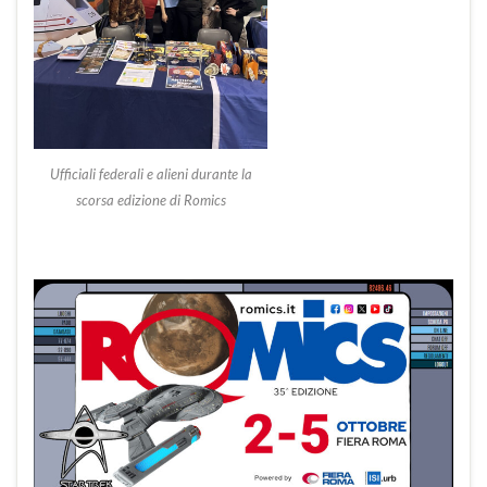
Ufficiali federali e alieni durante la
scorsa edizione di Romics