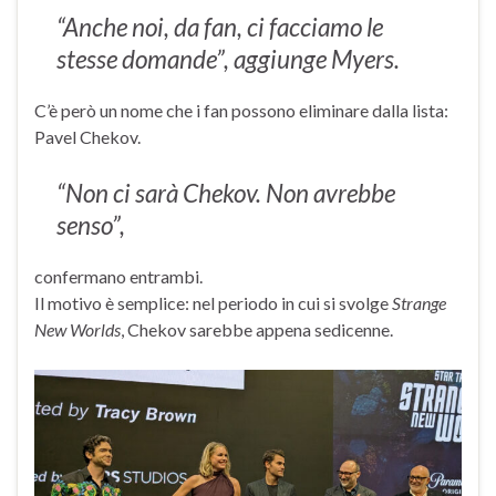
“Anche noi, da fan, ci facciamo le
stesse domande”, aggiunge Myers.
C’è però un nome che i fan possono eliminare dalla lista:
Pavel Chekov.
“Non ci sarà Chekov. Non avrebbe
senso”,
confermano entrambi.
Il motivo è semplice: nel periodo in cui si svolge
Strange
New Worlds
, Chekov sarebbe appena sedicenne.