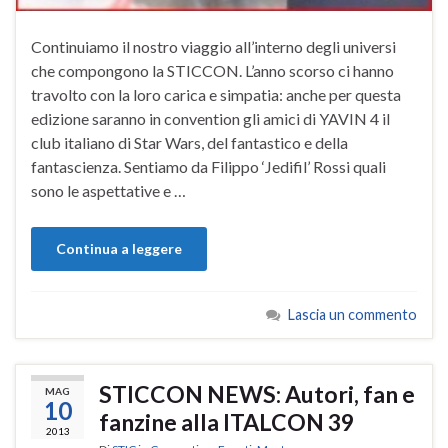
Continuiamo il nostro viaggio all’interno degli universi
che compongono la STICCON. L’anno scorso ci hanno
travolto con la loro carica e simpatia: anche per questa
edizione saranno in convention gli amici di YAVIN 4 il
club italiano di Star Wars, del fantastico e della
fantascienza. Sentiamo da Filippo ‘Jedifil’ Rossi quali
sono le aspettative e …
Continua a leggere
Lascia un commento
STICCON NEWS: Autori, fan e
MAG
10
fanzine alla ITALCON 39
2013