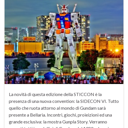
La novità di questa edizione della STICCON è la
presenza di una nuova convention: la SIDECON VI. Tutto
quello che ruota attorno al mondo di Gundam sarà
presente a Bellaria. Incontri, giochi, proieizioni ed una
grande esclusiva: la mostra Gunpla Story. Verranno