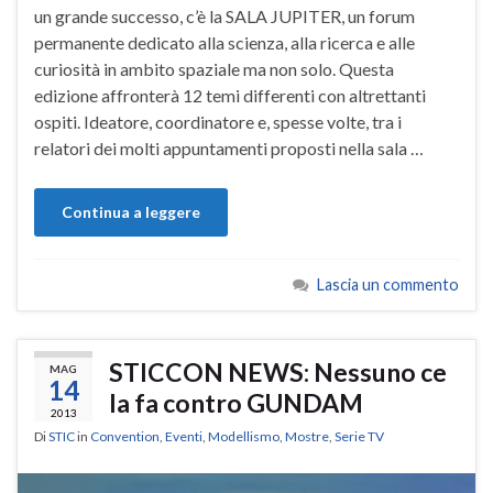
un grande successo, c’è la SALA JUPITER, un forum
permanente dedicato alla scienza, alla ricerca e alle
curiosità in ambito spaziale ma non solo. Questa
edizione affronterà 12 temi differenti con altrettanti
ospiti. Ideatore, coordinatore e, spesse volte, tra i
relatori dei molti appuntamenti proposti nella sala …
Continua a leggere
Lascia un commento
STICCON NEWS: Nessuno ce
MAG
14
la fa contro GUNDAM
2013
Di
STIC
in
Convention
,
Eventi
,
Modellismo
,
Mostre
,
Serie TV