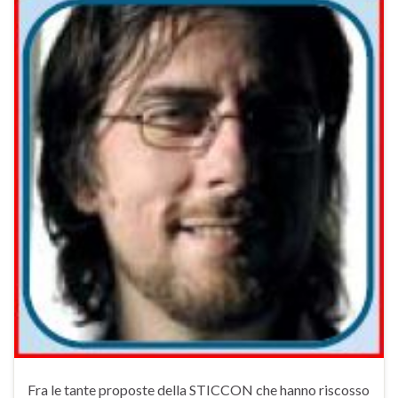
Fra le tante proposte della STICCON che hanno riscosso